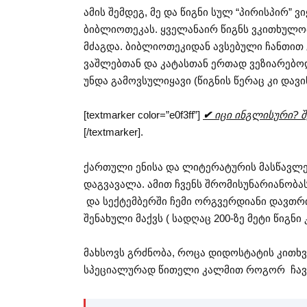
ამის შემდეგ, მე და წიგნი სულ “პირისპირ” 
ბიბლიოთეკას. ყველანაირ წიგნს ვკითხულო
მძაგდა. ბიბლიოთეკიდან ავსებული ჩანთით
ვაშლებთან და კატასთან ერთად ვეზიარებოდ
უნდა გამოვსულიყავი (წიგნის წერაც კი დავ
[textmarker color=”e0f3ff”]
✔
იცი ინგლისური? შე
[/textmarker].
ქართული ენისა და ლიტერატურის მასწავლე
დაგვავალა. ამით ჩვენს შრომისუნარიანობას
და სექტემბერში ჩემი ორგვერდიანი დავთრი
შენახული მაქვს ( სადღაც 200-ზე მეტი წიგნი
მახსოვს გრძნობა, როცა დიდოსტატის კითხვა
სპეციალურად წითელი კალმით როგორ ჩავწე