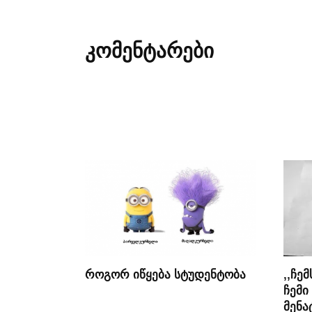
კომენტარები
როგორ იწყება სტუდენტობა
,,ჩე
ჩემი
მენა