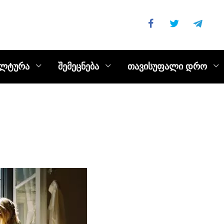
ულტურა
შემეცნება
თავისუფალი დრო