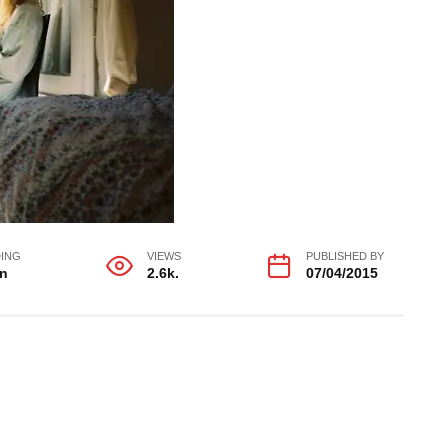
ING
VIEWS
PUBLISHED BY
in
2.6k.
07/04/2015