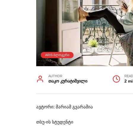
ARIS ᲑᲚᲝᲒᲔᲠᲘ
AUTHOR
READ
თაკო კურატიშვილი
2 m
ავტორი: მარიამ გვარამია
თსუ-ის სტუდენტი