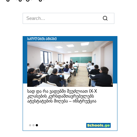
Search
for: