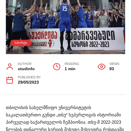
ᲡᲞᲝᲠᲢᲘ
AUTHOR
READING
VIEWS
studinfo
1 min
93
PUBLISHED BY
29/05/2023
თბილისის სახელმწიფო უნივერსიტეტის
საკალათბურთო გუნდი „თსუ“ სუპერლიგის ისტორიაში
პირველად საქართველოს ჩემპიონია. თსუ-მ 2022-2023
წლების ფინალური სერიის მეხუთე შეხვედრა რუსთავში