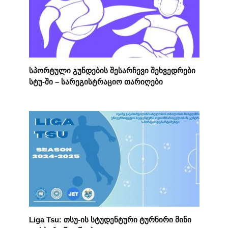
სპორტული გუნდების შესარჩევი შეხვედრები
სტუ-ში – სარეგისტრაციო თარიღები
Liga Tsu: თსუ-ის სტუდენტური ტურნირი მინი