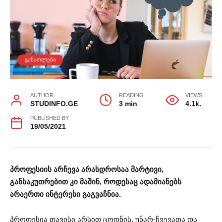
ᲒᲐᲜᲐᲗᲚᲔᲑᲐ
AUTHOR
READING
VIEWS
STUDINFO.GE
3 min
4.1k.
PUBLISHED BY
19/05/2021
პროფესიის არჩევა არასდროსაა მარტივი,
განსაკუთრებით კი მაშინ, როდესაც ადამიანებს
არაერთი ინტერესი გაგვაჩნია.
პროფესია თავისი არსით ცოდნის, უნარ-ჩვევათა და