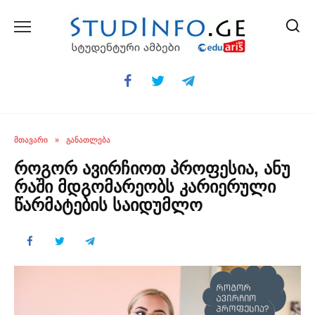
Skip
to
content
ᲛᲗᲐᲕᲐᲠᲘ
»
ᲒᲐᲜᲐᲗᲚᲔᲑᲐ
როგორ ავირჩიოთ პროფესია, ანუ
რაში მდგომარეობს კარიერული
წარმატების საიდუმლო