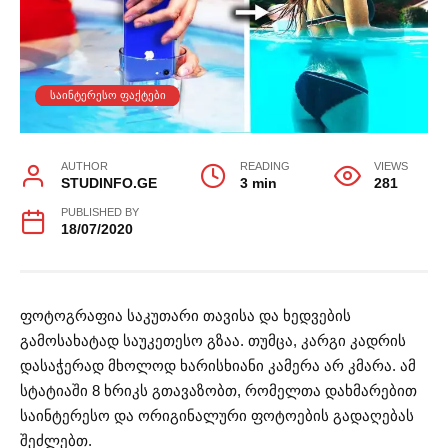
ᲡᲐᲘᲜᲢᲔᲠᲔᲡᲝ ᲤᲐᲥᲢᲔᲑᲘ
AUTHOR
READING
VIEWS
STUDINFO.GE
3 min
281
PUBLISHED BY
18/07/2020
ფოტოგრაფია საკუთარი თავისა და ხედვების
გამოსახატად საუკეთესო გზაა. თუმცა, კარგი კადრის
დასაჭერად მხოლოდ ხარისხიანი კამერა არ კმარა. ამ
სტატიაში 8 ხრიკს გთავაზობთ, რომელთა დახმარებით
საინტერესო და ორიგინალური ფოტოების გადაღებას
შეძლებთ.