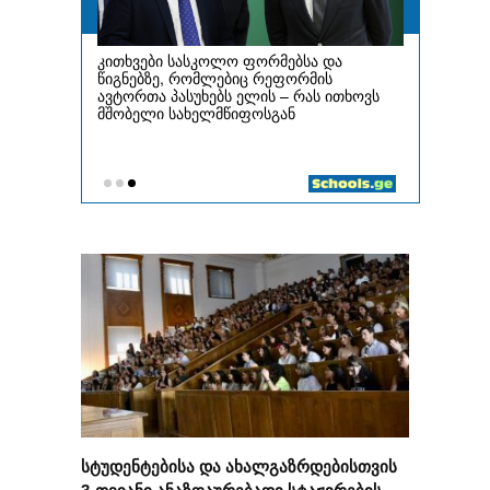
სტუდენტებისა და ახალგაზრდებისთვის
3-თვიანი ანაზღაურებადი სტაჟირების