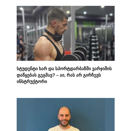
სტუდენტი ხარ და სპორტდარბაზში ვარჯიშის
დაწყებას გეგმავ? – აი, რას არ გირჩევს
ინსტრუქტორი