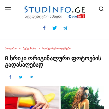
Skip
to
content
ᲛᲗᲐᲕᲐᲠᲘ
»
ᲨᲔᲛᲔᲪᲜᲔᲑᲐ
»
ᲡᲐᲘᲜᲢᲔᲠᲔᲡᲝ ᲤᲐᲥᲢᲔᲑᲘ
8 ხრიკი ორიგინალური ფოტოების
გადასაღებად