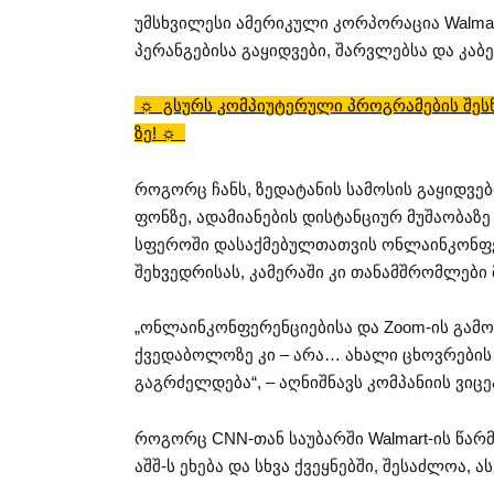
უმსხვილესი ამერიკული კორპორაცია Walmar
პერანგებისა გაყიდვები, შარვლებსა და კაბ
☼ გსურს კომპიუტერული პროგრამების შესწ
ზე! ☼
როგორც ჩანს, ზედატანის სამოსის გაყიდვე
ფონზე, ადამიანების დისტანციურ მუშაობაზე
სფეროში დასაქმებულთათვის ონლაინკონფე
შეხვედრისას, კამერაში კი თანამშრომლები
„ონლაინკონფერენციებისა და Zoom-ის გამო
ქვედაბოლოზე კი – არა… ახალი ცხოვრების 
გაგრძელდება“, – აღნიშნავს კომპანიის ვიც
როგორც CNN-თან საუბარში Walmart-ის წარ
აშშ-ს ეხება და სხვა ქვეყნებში, შესაძლოა, ა