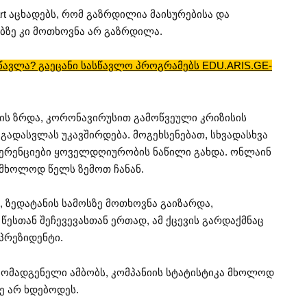
t აცხადებს, რომ გაზრდილია მაისურებისა და
ებზე კი მოთხოვნა არ გაზრდილა.
ავლა? გაეცანი სასწავლო პროგრამებს EDU.ARIS.GE-
ბის ზრდა, კორონავირუსით გამოწვეული კრიზისის
 გადასვლას უკავშირდება. მოგეხსენებათ, სხვადასხვა
რენციები ყოველდღიურობის ნაწილი გახდა. ონლაინ
 მხოლოდ წელს ზემოთ ჩანან.
, ზედატანის სამოსზე მოთხოვნა გაიზარდა,
წესთან შეჩევევასთან ერთად, ამ ქცევის გარდაქმნაც
ეპრეზიდენტი.
მომადგენელი ამბობს, კომპანიის სტატისტიკა მხოლოდ
სე არ ხდებოდეს.