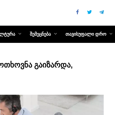
ულტურა
შემეცნება
თავისუფალი დრო
მოთხოვნა გაიზარდა,