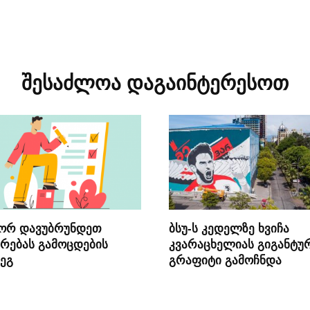
შესაძლოა დაგაინტერესოთ
ორ დავუბრუნდეთ
ბსუ-ს კედელზე ხვიჩა
რებას გამოცდების
კვარაცხელიას გიგანტუ
ეგ
გრაფიტი გამოჩნდა