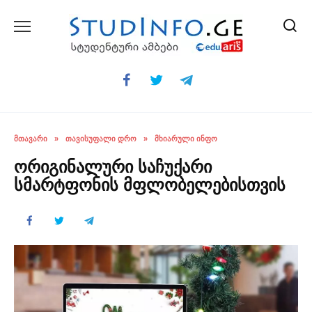
Skip
to
content
ᲛᲗᲐᲕᲐᲠᲘ
»
ᲗᲐᲕᲘᲡᲣᲤᲐᲚᲘ ᲓᲠᲝ
»
ᲛᲮᲘᲐᲠᲣᲚᲘ ᲘᲜᲤᲝ
ორიგინალური საჩუქარი
სმარტფონის მფლობელებისთვის