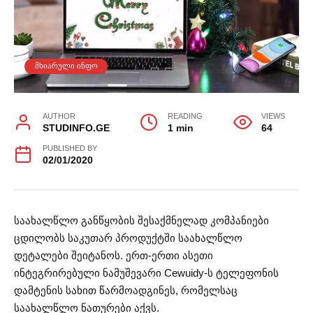
ᲛᲮᲘᲐᲠᲣᲚᲘ ᲘᲜᲤᲝ
AUTHOR
READING
VIEWS
STUDINFO.GE
1 min
64
PUBLISHED BY
02/01/2020
საახალწლო განწყობის შესაქმნელად კომპანიები
ცდილობს საკუთარ პროდუქტში საახალწლო
დეტალები შეიტანოს. ერთ-ერთი ასეთი
ინტეგრირებული ნამუშევარი Cewuidy-ს ტელეფონის
დამტენის სახით წარმოადგინეს, რომელსაც
საახალწლო ნათურები აქვს.