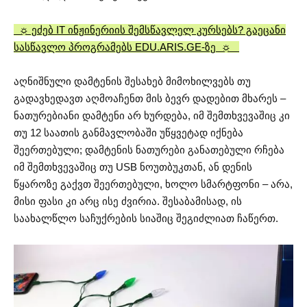
☼ ეძებ IT ინჟინერიის შემსწავლელ კურსებს? გაეცანი
სასწავლო პროგრამებს EDU.ARIS.GE-ზე ☼
აღნიშნული დამტენის შესახებ მიმოხილვებს თუ
გადავხედავთ აღმოაჩენთ მის ბევრ დადებით მხარეს –
ნათურებიანი დამტენი არ ხურდება, იმ შემთხვევაშიც კი
თუ 12 საათის განმავლობაში უწყვეტად იქნება
შეერთებული; დამტენის ნათურები განათებული რჩება
იმ შემთხვევაშიც თუ USB ნოუთბუკთან, ან დენის
წყაროზე გაქვთ შეერთებული, ხოლო სმარტფონი – არა,
მისი ფასი კი არც ისე ძვირია. შესაბამისად, ის
საახალწლო საჩუქრების სიაშიც შეგიძლიათ ჩაწერთ.