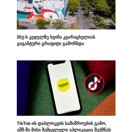
ბსუ-ს კედელზე ხვიჩა კვარაცხელიას
გიგანტური გრაფიტი გამოჩნდა
TikTok-ის დაბლოკვის საშიშროების გამო,
აშშ-ში მისი შემცვლელი აპლიკაცია შექმნეს