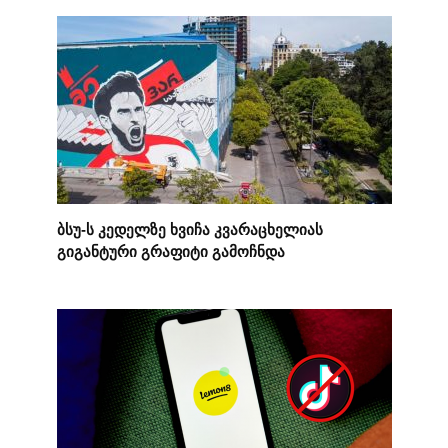
ბსუ-ს კედელზე ხვიჩა კვარაცხელიას
გიგანტური გრაფიტი გამოჩნდა