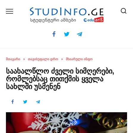
Skip
to
content
ᲛᲗᲐᲕᲐᲠᲘ
»
ᲗᲐᲕᲘᲡᲣᲤᲐᲚᲘ ᲓᲠᲝ
»
ᲛᲮᲘᲐᲠᲣᲚᲘ ᲘᲜᲤᲝ
საახალწლო ძველი სიმღერები,
რომლებსაც თითქმის ყველა
სახლში უსმენენ