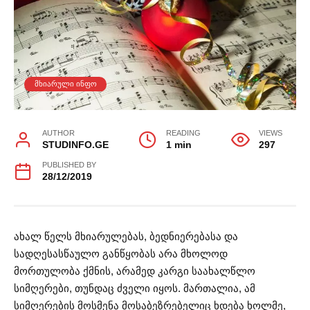
ᲛᲮᲘᲐᲠᲣᲚᲘ ᲘᲜᲤᲝ
AUTHOR
READING
VIEWS
STUDINFO.GE
1 min
297
PUBLISHED BY
28/12/2019
ახალ წელს მხიარულებას, ბედნიერებასა და
სადღესასწაულო განწყობას არა მხოლოდ
მორთულობა ქმნის, არამედ კარგი საახალწლო
სიმღერები, თუნდაც ძველი იყოს. მართალია, ამ
სიმღერების მოსმენა მოსაბეზრებელიც ხდება ხოლმე,