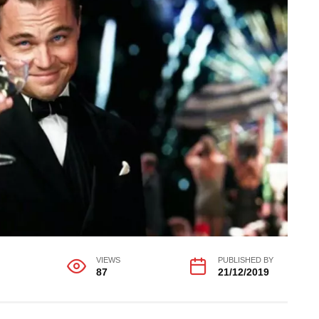
VIEWS
PUBLISHED BY
87
21/12/2019