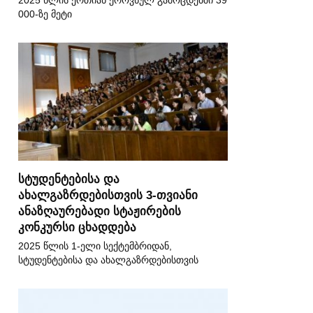
2025 წლის ერთიან ეროვნულ გამოცდებში 39
000-ზე მეტი
სტუდენტებისა და
ახალგაზრდებისთვის 3-თვიანი
ანაზღაურებადი სტაჟირების
კონკურსი ცხადდება
2025 წლის 1-ელი სექტემბრიდან,
სტუდენტებისა და ახალგაზრდებისთვის