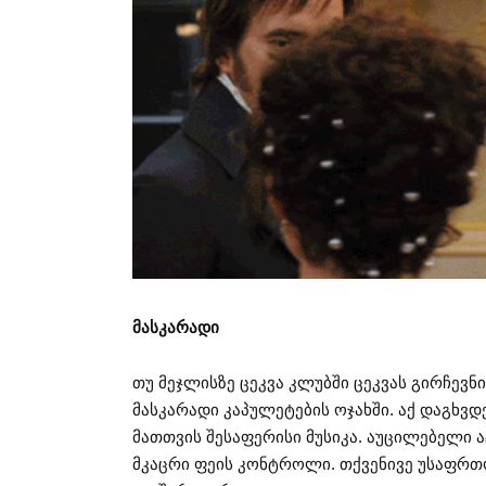
მასკარადი
თუ მეჯლისზე ცეკვა კლუბში ცეკვას გირჩევნ
მასკარადი კაპულეტების ოჯახში. აქ დაგხ
მათთვის შესაფერისი მუსიკა. აუცილებელი ა
მკაცრი ფეის კონტროლი. თქვენივე უსაფრთ