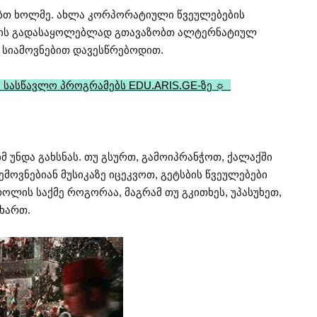
რობთ ხოლმე. ახლა კორპორატიული წვეულებების
გულის გადასაყოლებლად გთავაზობთ ალტერნატიულ
 სიამოვნებით დავესწრებოდით.
 სასწავლო პროგრამებს EDU.ARIS.GE-ზე ☼
ბიმ უნდა გახსნას. თუ გსურთ, გამოიპრანჭოთ, ქალაქში
მოვნებიან მუსიკაზე იცეკვოთ, გეტსბის წვეულებები
როლის საქმე როგორაა, მაგრამ თუ გკითხეს, უპასუხეთ,
 ხართ.