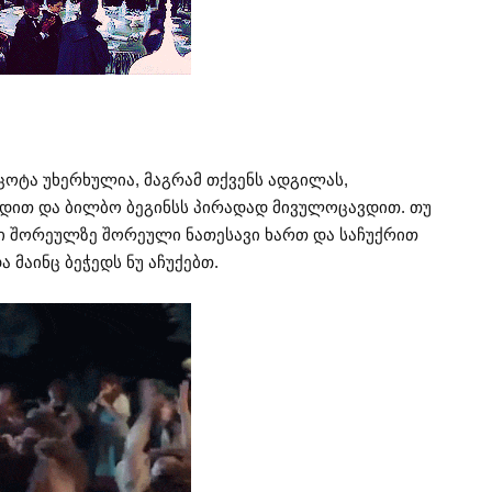
ოტა უხერხულია, მაგრამ თქვენს ადგილას,
დით და ბილბო ბეგინსს პირადად მივულოცავდით. თუ
სი შორეულზე შორეული ნათესავი ხართ და საჩუქრით
ა მაინც ბეჭედს ნუ აჩუქებთ.