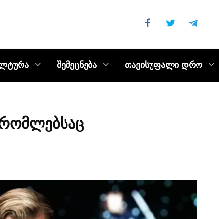
ულტურა
შემეცნება
თავისუფალი დრო
 რომლებსაც