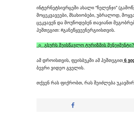
ინტერნეტსივრცეში ახალი “ჩელენჯი” (გამო
მოცეკვავეები, მსახიობები, უბრალოდ, მოყ
ცეკვავენ და მოუწოდებენ თავიანთ მეგობრებ
ჰეშთეგით: #განეწყვეენერგიისთვის.
☼ გსურს შეისწავლო ტურიზმის მენეჯმენტი?
ამ დროისთვის, ფეისბუკში ამ ჰეშთეგით
6 ვი
ბევრი ვიდეო გველის.
თქვენ რას ფიქრობთ, რას შეიძლება უკავში