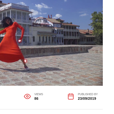
VIEWS
PUBLISHED BY
86
23/09/2019