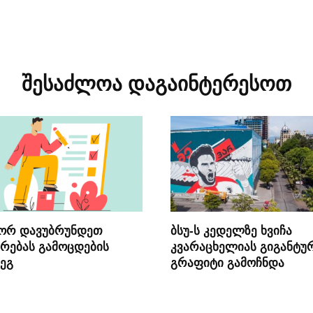
შესაძლოა დაგაინტერესოთ
ორ დავუბრუნდეთ
ბსუ-ს კედელზე ხვიჩა
რებას გამოცდების
კვარაცხელიას გიგანტუ
ეგ
გრაფიტი გამოჩნდა