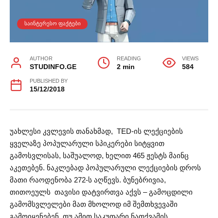
ᲡᲐᲘᲜᲢᲔᲠᲔᲡᲝ ᲤᲐᲥᲢᲔᲑᲘ
AUTHOR
READING
VIEWS
STUDINFO.GE
2 min
584
PUBLISHED BY
15/12/2018
უახლესი კვლევის თანახმად, TED-ის ლექციების
ყველაზე პოპულარული სპიკერები სიტყვით
გამოსვლისას, საშუალოდ, ხელით 465 ჟესტს მაინც
აკეთებენ. ნაკლებად პოპულარული ლექციების დროს
მათი რაოდენობა 272-ს აღწევს. ბუნებრივია,
თითოეულს თავისი დატვირთვა აქვს – გამოცდილი
გამომსვლელები მათ მხოლოდ იმ შემთხვევაში
გამოიყენებენ, თუ ამით საკუთარი ნათქვამის