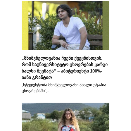
„მნიშვნელოვანია ჩვენი ქვეყნისთვის,
რომ საუნივერსიტეტო ცხოვრებას კარგი
ხალხი შეემატა“ – აბიტურიენტი 100%-
იანი გრანტით
„სტუდენტობა მნიშვნელოვანი ახალი ეტაპია
ცხოვრებაში“,-