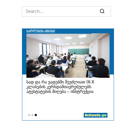
Search
for: