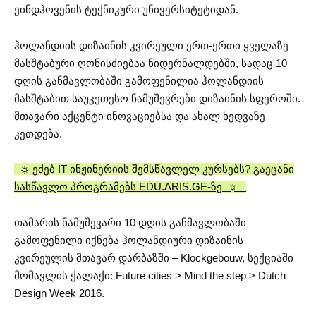
ეინდჰოვენის ტექნიკური უნივერსიტეტიდან.
ჰოლანდიის დიზაინის კვირეული ერთ-ერთი ყველაზე
მასშტაბური ღონისძიებაა ნიდერნალდებში, სადაც 10
დღის განმავლობაში გამოფენილია ჰოლანდიის
მასშტაბით საუკეთესო ნამუშევრები დიზაინის სფეროში.
მთავარი აქცენტი ინოვაციებსა და ახალ ხედვაზე
კეთდება.
☼ ეძებ IT ინჟინერიის შემსწავლელ კურსებს? გაეცანი
სასწავლო პროგრამებს EDU.ARIS.GE-ზე ☼
თამარის ნამუშევარი 10 დღის განმავლობაში
გამოფენილი იქნება ჰოლანდიური დიზაინის
კვირეულის მთავარ დარბაზში – Klockgebouw, სექციაში
მომავლის ქალაქი: Future cities > Mind the step > Dutch
Design Week 2016.