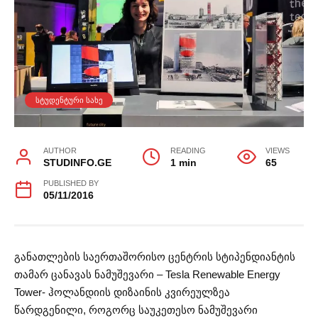
ᲡᲢᲣᲓᲔᲜᲢᲣᲠᲘ ᲡᲐᲮᲔ
AUTHOR
READING
VIEWS
STUDINFO.GE
1 min
65
PUBLISHED BY
05/11/2016
განათლების საერთაშორისო ცენტრის სტიპენდიანტის
თამარ ცანავას ნამუშევარი – Tesla Renewable Energy
Tower- ჰოლანდიის დიზაინის კვირეულზეა
წარდგენილი, როგორც საუკეთესო ნამუშევარი