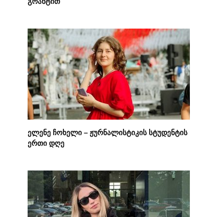
გრანტით
ელენე ჩოხელი – ჟურნალისტიკის სტუდენტის
ერთი დღე