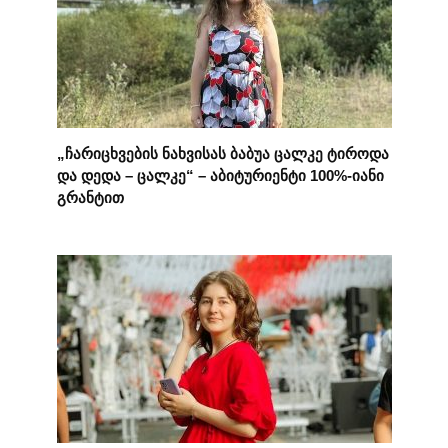
„ჩარიცხვების ნახვისას ბაბუა ცალკე ტიროდა
და დედა – ცალკე“ – აბიტურიენტი 100%-იანი
გრანტით