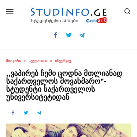
Skip
to
content
ᲛᲗᲐᲕᲐᲠᲘ
»
ᲡᲢᲣᲓZONA
»
ᲘᲜᲢᲔᲠᲕᲘᲣ
,,ვაპირებ ჩემი ცოდნა მთლიანად
საქართველოს მოვახმარო”-
სტუდენტი საქართველოს
უნივერსიტეტიდან