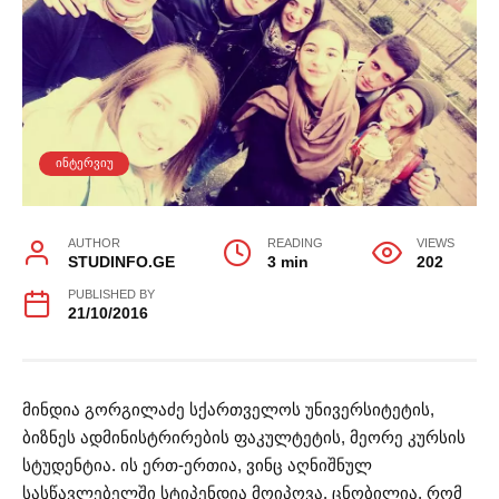
ᲘᲜᲢᲔᲠᲕᲘᲣ
AUTHOR
READING
VIEWS
STUDINFO.GE
3 min
202
PUBLISHED BY
21/10/2016
მინდია გორგილაძე სქართველოს უნივერსიტეტის,
ბიზნეს ადმინისტრირების ფაკულტეტის, მეორე კურსის
სტუდენტია. ის ერთ-ერთია, ვინც აღნიშნულ
სასწავლებელში სტიპენდია მოიპოვა. ცნობილია, რომ