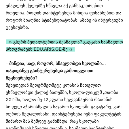
უმაღლეს ქულებზე სწავლა აქ განსაკუთრებით
რთულია. როდის დაინტერესდა მინდია ფინანსებით და
როგორ მიაღწია სტიპენდიატობას, ამაზე ის ინტერვიუში
გვესაუბრა.
☼ გსურს ბუღალტერიის შესწავლა? გაეცანი სასწავლო
პროგრამებს EDU.ARIS.GE-ზე ☼
– მინდია, სად, როგორ, სწავლობდი სკოლაში…
თავიდანვე გაინტერესებდა გამოთვლითი
მეცნიერებები?
მეხუთედან მეთერმეთმეტე კლასის ჩათვლით
ვსწავლობდი ქალაქ ბათუმში, სკოლა-ლიცეუმ „თაობა
XXI”-ში, ხოლო მე-12 კლასი ხელვაჩაურის რაიონის
სოფელ აჭარისწყლის საჯარო სკოლაში გავატარე, ვარ
ოქროს მედალოსანი. დაინტერესება ჩემი ფაკულტეტის
მიმართ მას შემდეგ გამიჩნდა, რაც სკოლაში
ეკონომიკის სწავლა დავიწყე, საკმაოდ საინტერესო