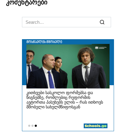
კომენტარები
Search
for: