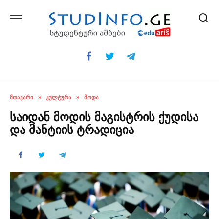
Skip
to
content
ᲛᲗᲐᲕᲐᲠᲘ
»
ᲙᲣᲚᲢᲣᲠᲐ
»
ᲛᲝᲓᲐ
საიდან მოდის მაგისტრის ქუდისა
და მანტიის ტრადიცია