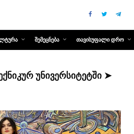
ულტურა
შემეცნება
თავისუფალი დრო
ქნიკურ უნივერსიტეტში ➤