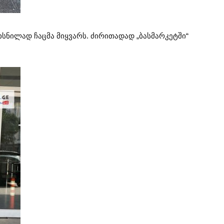
სნილად ჩაცმა მიყვარს. ძირითადად „ბასმარკეტში“