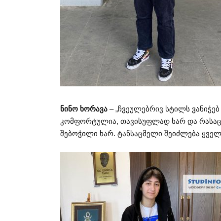
ნინო ხორავა
– „ჩვეულებრივ სტილს ვანიჭებ
კომფორტულია, თავისუფლად ხარ და რასაც 
შებოჭილი ხარ. ტანსაცმელი შეიძლება ყველგ