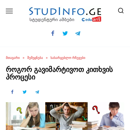
Skip
to
content
ᲛᲗᲐᲕᲐᲠᲘ
»
ᲨᲔᲛᲔᲪᲜᲔᲑᲐ
»
ᲡᲐᲡᲐᲠᲒᲔᲑᲚᲝ ᲠᲩᲔᲕᲔᲑᲘ
როგორ გავიმარტივოთ კითხვის
პროცესი