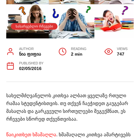
ᲡᲐᲡᲐᲠᲒᲔᲑᲚᲝ ᲠᲩᲔᲕᲔᲑᲘ
AUTHOR
READING
VIEWS
ნია ფიფია
2 min
747
PUBLISHED BY
02/05/2016
სახელმძღვანელოს კითხვა ალბათ ყველაზე რთული
რამაა სტუდენტისთვის. თუ თქვენ ჩაეჭიდეთ გაუგებარ
მასალას და გარკვეული სირთულეები შეგექმნათ, ეს
რჩევები სწორედ თქვენთვისაა.
წაიკითხეთ ხმამაღლა
. ხმამაღალი კითხვა ამარტივებს