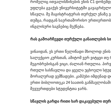
რომელიც ითვალისწინების ენის C1 დონემდ
უფლება გვაქვს უნივერსიტეტში გავაგრძელ
სწავლა. მე მაგისტრატურას თურქულ ენაზე 
თუმცა, რადგან საერთაშორისო ურთიერთობებ
ინგლისური საგნებიც მექნება.
რას გამოარჩევდი თურქული განათლების სისტ
ვინაიდან, ეს ერთი წელიწადი მხოლოდ ენის
სალექციო კურსთან, ამიტომ ვერ ვიტყვი თუ
მეგობრებისგან ვიცი, ძალიან რთულია. პირ
რთული სასწავლია და ყველა უცხოელი სტუდ
მორალურად ვემზადები. კამპუსი იმდენად დ
ერთი ბიბლიოთეკა 24 საათის განმავლობაში 
შევუერთდები სტუდენტთა ჯარს.
სწავლის გარდა რითი ხარ დაკავებული თურ