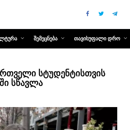
ულტურა
შემეცნება
თავისუფალი დრო
ართველი სტუდენტისთვის
ში სწავლა