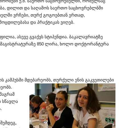
ირობები ე.წ. საერთო საცხოვრებელში, რომელსაც
კვება, დილით და საღამოს საერთო საცხოვრებლბში
ბელში ვრჩები, თურქ გოგოებთან ერთად,
ოცდილებასა და პრაქტიკას ვიღებ.
ილია, ასევე გვაქვს სტიპენდია. ბაკალავრიატზე
. მაგისტრატურაზე 850 ლირა, ხოლო დოქტორანტურა
ის კამპუსში მდებარეობს, თურქული ენის
გაკვეთილები
ეობს.
მაგრამ
ს სწავლა
.
შემდეგ,