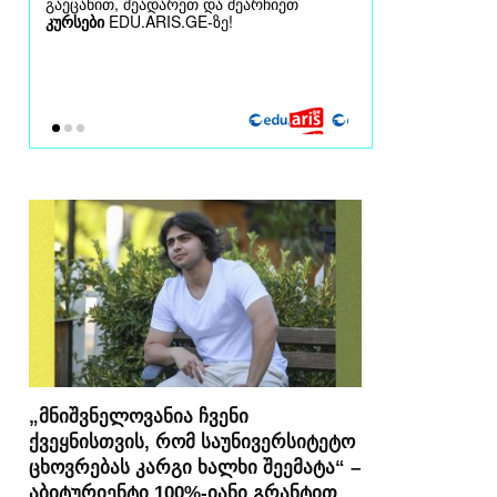
„მნიშვნელოვანია ჩვენი
ქვეყნისთვის, რომ საუნივერსიტეტო
ცხოვრებას კარგი ხალხი შეემატა“ –
აბიტურიენტი 100%-იანი გრანტით