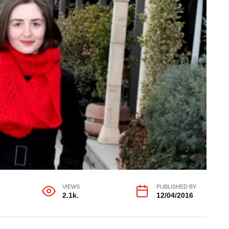
VIEWS
PUBLISHED BY
2.1k.
12/04/2016