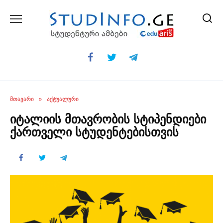
Skip
to
content
ᲛᲗᲐᲕᲐᲠᲘ
»
ᲐᲥᲢᲣᲐᲚᲣᲠᲘ
იტალიის მთავრობის სტიპენდიები
ქართველი სტუდენტებისთვის