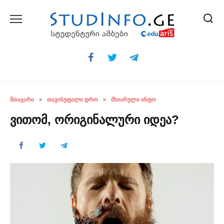
Skip
to
content
ᲛᲗᲐᲕᲐᲠᲘ
»
ᲗᲐᲕᲘᲡᲣᲤᲐᲚᲘ ᲓᲠᲝ
»
ᲛᲮᲘᲐᲠᲣᲚᲘ ᲘᲜᲤᲝ
ვითომ, ორიგინალური იდეა?