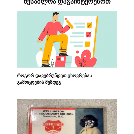
შესაძლოა დაგაინტერესოთ
როგორ დავუბრუნდეთ ცხოვრებას
გამოცდების შემდეგ