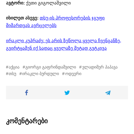
ავტორი:
ქეთი გიგოლაშვილი
იხილეთ ასევე:
თსუ-ის პროფესორების ჯგუფი
მიმართვას ავრცელებს
ირაკლი კუპრაძე: ეს არის ზეწოლა ყველა ჩვენგანზე,
გვირტყამენ იქ სადაც ყველაზე მეტად გვტკივა
აქცია
გიორგი გაფრინდაშვილი
ვლადიმერ პაპავა
თსუ
ირაკლი ბურდული
ოდეერი
კომენტარები