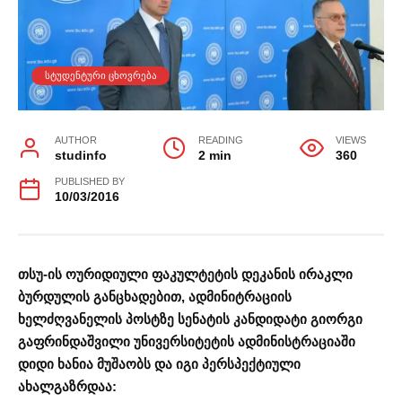
ᲡᲢᲣᲓᲔᲜᲢᲣᲠᲘ ᲪᲮᲝᲕᲠᲔᲑᲐ
AUTHOR
READING
VIEWS
studinfo
2 min
360
PUBLISHED BY
10/03/2016
თსუ-ის ოურიდიული ფაკულტეტის დეკანის ირაკლი
ბურდულის განცხადებით, ადმინიტრაციის
ხელძღვანელის პოსტზე სენატის კანდიდატი გიორგი
გაფრინდაშვილი უნივერსიტეტის ადმინისტრაციაში
დიდი ხანია მუშაობს და იგი პერსპექტიული
ახალგაზრდაა: