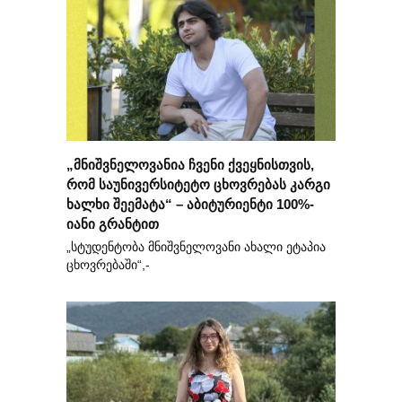
„მნიშვნელოვანია ჩვენი ქვეყნისთვის,
რომ საუნივერსიტეტო ცხოვრებას კარგი
ხალხი შეემატა“ – აბიტურიენტი 100%-
იანი გრანტით
„სტუდენტობა მნიშვნელოვანი ახალი ეტაპია
ცხოვრებაში“,-