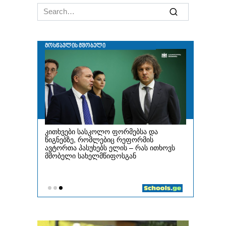
Search
for: