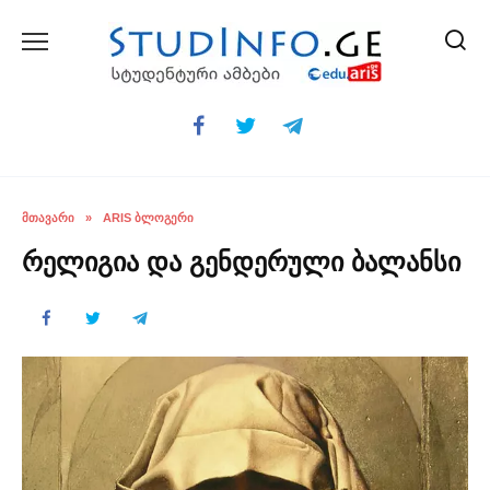
Skip
to
content
ᲛᲗᲐᲕᲐᲠᲘ
»
ARIS ᲑᲚᲝᲒᲔᲠᲘ
რელიგია და გენდერული ბალანსი