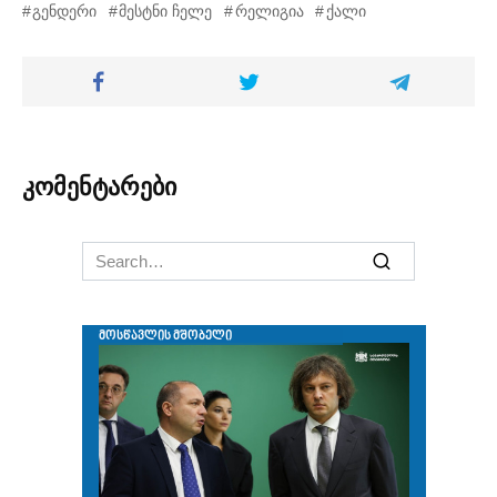
გენდერი
მესტნი ჩელე
რელიგია
ქალი
კომენტარები
Search
for: