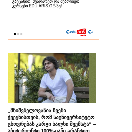
„მნიშვნელოვანია ჩვენი
ქვეყნისთვის, რომ საუნივერსიტეტო
ცხოვრებას კარგი ხალხი შეემატა“ –
აბიტურიენტი 100%-იანი გრანტით