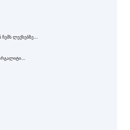
 ჩემს ლექსებზე…
 მარგალიტი…