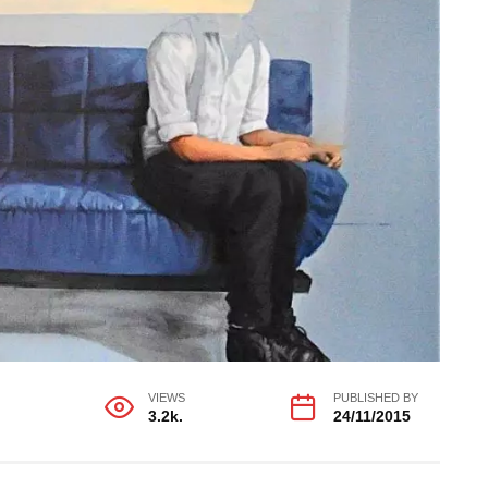
G
VIEWS
PUBLISHED BY
3.2k.
24/11/2015