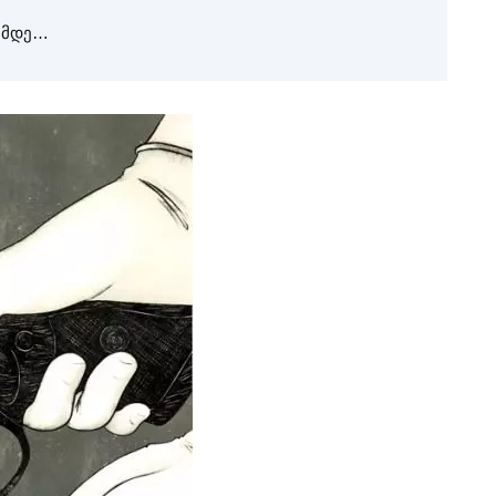
ამდე…