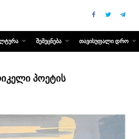
ულტურა
შემეცნება
თავისუფალი დრო
რიკელი პოეტის