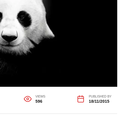
VIEWS
PUBLISHED BY
596
18/11/2015