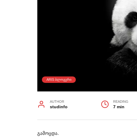
ARIS ᲑᲚᲝᲒᲔᲠᲘ
AUTHOR
READING
studinfo
7 min
გამოცდა.