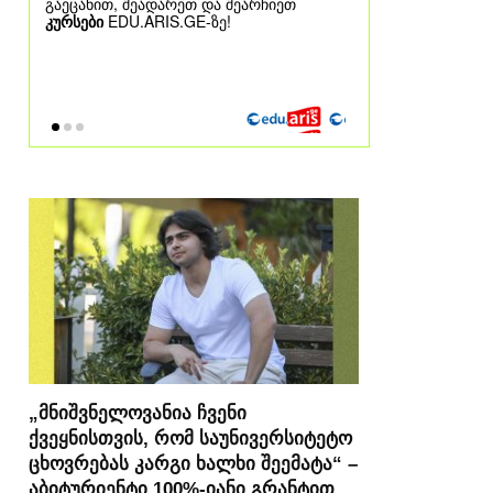
„მნიშვნელოვანია ჩვენი
ქვეყნისთვის, რომ საუნივერსიტეტო
ცხოვრებას კარგი ხალხი შეემატა“ –
აბიტურიენტი 100%-იანი გრანტით