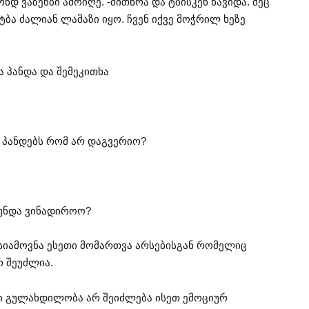
დ ვაზენბი ამოიღე. -მითხრა და ტბისკენ წავიდა. მეც
ტბა ძალიან ლამაზი იყო. ჩვენ იქვე მოჭრილ ხეზე
ა პანდა და შემეკითხა
ნ პანდებს რომ არ დაგვერიო?
 უნდა ვინადიროო?
 მესიამოვნა ესეთი მომართვა არსებისგან რომელიც
 შეუძლია.
ნი გულახდილობა არ შეიძლება ისეთ ემოციურ