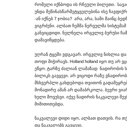
რომელი იქნბოდა ის რჩეული ბილეთი. სავა
უნდა მეწინასწარმეტყველებინა ისე ჩავფიქრდ
-ან იქნებ 7 ჯობია? არა, არა, სამი მაინც ბ
ვიგრძენი. ალბათ ჩემმა ნერვულმა სისტემამ
განვიცდიდი. ნელნელა ირგვლივ ბურუსი ჩამ
დამავიწყდება.
უღრან ტყეში ვდგავარ. ირგვლივ ნისლია და
თოფი მიჭირავს. Holland holland იყო თუ არ
ეწყო. ტარზე ძალიან ლამაზად ნადირობის 
ბილიკს გავყევი. არ ვიცოდი რაზე ვნადირობდ
მსხვერპლი გახდებოდა თვითონ გადამეყრებ
მონადირე ამან არ დამაბრკოლა. ბევრი ვიარ
ხელი მოვუსვი. იქვე ნადირის ნაკვალევი შე
მიმითითებდა.
ნაკვალევი დიდი იყო, ალბათ დათვის. რა თ
და ნაკვალებს გავყევი.