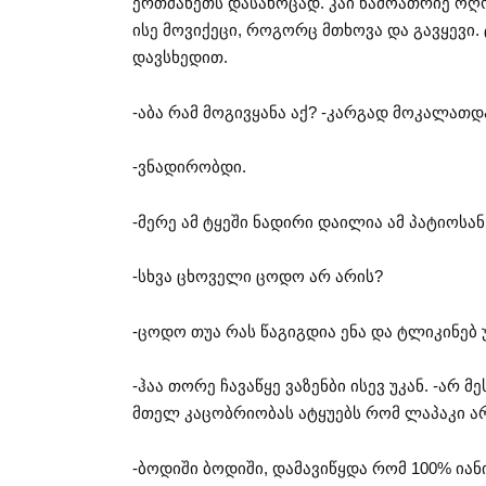
ერთმანეთს დასახოცად. კაი წამოათრიე ოღონ
ისე მოვიქეცი, როგორც მთხოვა და გავყევი. 
დავსხედით.
-აბა რამ მოგივყანა აქ? -კარგად მოკალათდ
-ვნადირობდი.
-მერე ამ ტყეში ნადირი დაილია ამ პატიოსა
-სხვა ცხოველი ცოდო არ არის?
-ცოდო თუა რას წაგიგდია ენა და ტლიკინებ
-ჰაა თორე ჩავაწყე ვაზენბი ისევ უკან. -არ
მთელ კაცობრიობას ატყუებს რომ ლაპაკი არ
-ბოდიში ბოდიში, დამავიწყდა რომ 100% ია