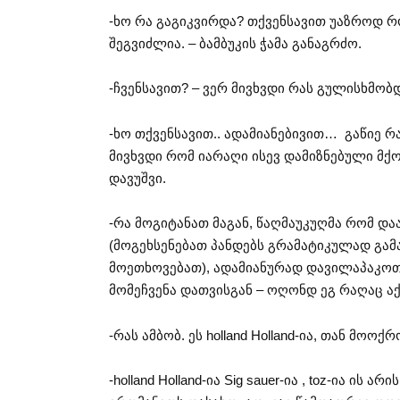
-ხო რა გაგიკვირდა? თქვენსავით უაზროდ რო
შეგვიძლია. – ბამბუკის ჭამა განაგრძო.
-ჩვენსავით? – ვერ მივხვდი რას გულისხმობდ
-ხო თქვენსავით.. ადამიანებივით… გაწიე რა
მივხვდი რომ იარაღი ისევ დამიზნებული მქ
დავუშვი.
-რა მოგიტანათ მაგან, წაღმაუკუღმა რომ და
(მოგეხსენებათ პანდებს გრამატიკულად გამ
მოეთხოვებათ), ადამიანურად დავილაპაკოთ
მომეჩვენა დათვისგან – ოღონდ ეგ რაღაც ა
-რას ამბობ. ეს holland Holland-ია, თან მოო
-holland Holland-ია Sig sauer-ია , toz-ია ის