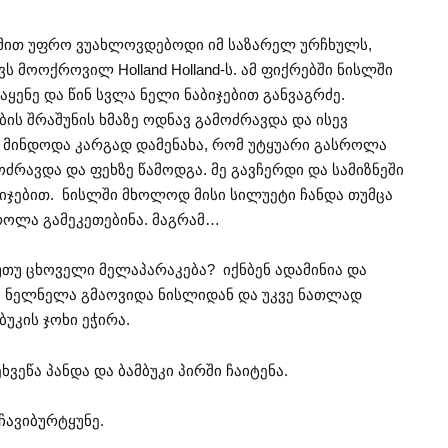
 მით უფრო ვუახლოვდებოდი იმ საზარელ ურჩხულს,
 მოოქროვილ Holland Holland-ს. ამ ფიქრებში ნისლში
ვაყენე და წინ სვლა ნელი ნაბიჯებით განვაგრძე.
ის შრაშუნის ხმაზე ოდნავ გამოძრავდა და ისევ
ნ, მინდოდა კარგად დამენახა, რომ უტყუარი გასროლა
ძრავდა და ფეხზე წამოდგა. მე გავჩერდი და სამიზნეში
აბიჯებით. ნისლში მხოლოდ მისი სილუეტი ჩანდა თუმცა
სროლა გამეკეთებინა. მაგრამ…
ნუთუ ცხოველი მელაპარაკება? იქნბენ ადამინია და
ი ნელნელა გმაოვიდა ნისლიდან და უკვე ნათლად
უკის ჯოხი ეჭირა.
ეხვეწა პანდა და ბამბუკი პირში ჩაიტენა.
ჩავიბურტყუნე.