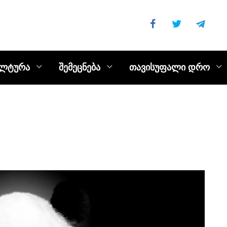
ულტურა
შემეცნება
თავისუფალი დრო