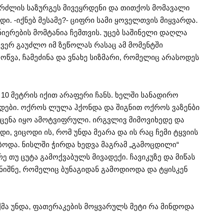
რძლის საზურგეს მივეყრდენი და თითქოს მომავალი
ი. -იქნებ მესამე?- ციფრი სამი ყოველთვის მიყვარდა.
ედნიერების მომტანია ჩემთვის. უცებ საშინელი დაღლა
 ვერ გაუძლო იმ ზეწოლას რასაც ამ მომენტში
ოწვა, ჩამეძინა და ვნახე სიზმარი, რომელიც არასოდეს
 10 მეტრის იქით არაფერი ჩანს. ხელში სანადირო
 ვცდები. ოქროს ლულა ჰქონდა და შიგნით ოქროს ვაზენბი
სცენა იყო ამოტვიფრული. ირგვლივ მიმოვიხედე და
ი, ვიცოდი ის, რომ უნდა მეარა და ის რაც ჩემი ტყვიის
ოდა. ნისლში ჭირდა ხედვა მაგრამ „გამოცდილი“
ე თუ ცუტა გამოქვაბულს მივადექი. ჩავიკუზე და მიწას
ვნიშნე, რომელიც ბუნაგიდან გამოდიოდა და ტყისკენ
ქმა უნდა, ფათერაკების მოყვარულს მეტი რა მინდოდა