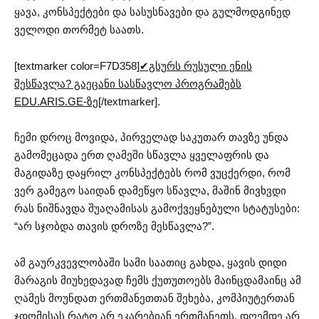
ყავა, კონსპექტები და სასუსნავები და გულმოდგინედ
ველოდი თორმეტ საათს.
[textmarker color=F7D358]
✔გსურს რუსული ენის
შესწავლა? გაეცანი სასწავლო პროგრამებს
EDU.ARIS.GE-ზე
[/textmarker].
ჩემი დროც მოვიდა, პირველად საკუთარ თავზე უნდა
გამომეცადა ერთ ღამეში სწავლა ყველაფრის და
მაგიდაზე დაყრილ კონსპექტებს რომ ვუცქერდი, რომ
ვერ გამეგო საიდან დამეწყო სწავლა, მაშინ მივხვდი
რას ნიშნავდა შუაღამისას გამოქვეყნებული სტატუსები:
“არ სჯობდა თავის დროზე მესწავლა?”.
ამ გაურკვევლობაში სამი საათიც გახდა, ყავის დიდი
მარაგის მიუხედავად ჩემს ქუთუთოებს მაინცდამაინც ამ
ღამეს მოუნდათ ერთმანეთთან შეხება, კომპიუტერთან
ჯდომისას რატო არ ეკარებიან ერთმანეთს, დღემდე არ