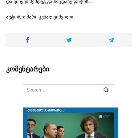
და ვიწყებ შემდეგ გამოცდაზე ფიქრს…
ავტორი: მარი კუხალეიშვილი
კომენტარები
Search
for: