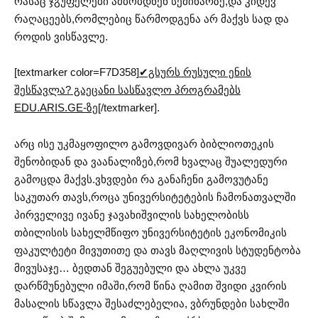
რასაც ჯგუფელები ამბობდნენ სემინარზე,და კიდევ
რაღაცეებს,რომლებიც წარმოდგენა არ მაქვს სად და
როდის ვისწავლე.
[textmarker color=F7D358]
✔გსურს რუსული ენის
შესწავლა? გაეცანი სასწავლო პროგრამებს
EDU.ARIS.GE-ზე
[/textmarker].
არც ისე უკმაყოფილო გამოვდივარ ბიბლიოთეკის
შენობიდან და ვაანალიზებ,რომ ხვალაც შუალედური
გამოცდა მაქვს.ვხვდები რა განაჩენი გამოვუტანე
საკუთარ თავს,როცა უნივერსიტეტების ჩამონათვალში
პირველივე ივანე ჯავახიშვილის სახელობისს
თბილისის სახელმწიფო უნივერსიტეტის ეკონომიკის
ფაკულტეტი მივუთითე და თავს მაღლივის სტუდენტობა
მივუსაჯე… ბედთან შეგუებული და ახლა უკვე
დარწმუნებული იმაში,რომ წინა ღამით შვიდი კვირის
მასალის სწავლა შესაძლებელია, ვბრუნდები სახლში