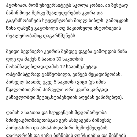
ჰგონიათ, რომ უნივერსიტეტს სკოლა ჯობია, აი ზუსტად
მაშინ მოვა მერვე შუალედურების კვირა და
გაგრძნობინებს სტუდენტობის მთელ ხიბლს. გამოცდის
წინა ღამეზე გაგონილი თუ წაკითხული ისტორიების
რეალურობაშიც დაგარწმუნებს.
შვიდი ბედნიერი კვირის შემდეგ დგება გამოცდის წინა
დღე და მაქვს 8 საათი 30 საკითხის
მოსამზადებლად.ღამის 12 საათზე,მეტად
ოპტიმისტურად განწყობილი, ვიწყებ მეცადინეობას.
პირველ საათზე უკვე 5 საკითხი ვიცი (ეს იმის
წყალობით,რომ პირველი ორი კვირა კარგად
ვსწავლობდი,მეტიც,სტიპენდიის აღებას ვაპირებდი).
ღამის 2 საათია და სტუდენტის მდგომარეობა
მძიმეა.ერთმანეთისგან ვერ ასხვავებს ბიზნესზე
პირდაპირი და არაპირდაპირი ზემოქმედების
ფაქტორებს და ვერც ბიზნესის ფუნქციებსა და მიზნებს