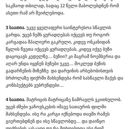
საკმაოდ თბილად, სადაც 12 წელი მაბოლებდნენ რომ
ასეთი რამ არ შეიძლებოდა.
3 საათია.
უკვე ყველაფერი საინტერესოა სწავლის
გარდა. უცებ ჩემს ყურადღებას იქცევს თუ როგორ
კარგადაა შპალიერი გაკრული, კიდევ ონკანიდან
წყლის წვეთა იქცევს ყურადღებას, კიდევ იქვე ბუზი
დაცოცავს კედელზე… ბუზიი? კი მაგრამ ნოემბერია და
აღარ უნდა იყვნენ ბუზები უკვე… მოკლედ ბუზის
გადარჩენის მიზეზზე და დარვინის არსებობისთვის
ბრძოლაზე ფიქრში მახსენდება რომ სასწავლი მაქვს და
კონსპექტებს ვუბრუნდები…
4 საათია.
მატრიცის მატრიცაზე ნამრავლს ვკითხულობ.
უცებ ძმები ვაჩოვსკების იმავე სათაურის ფილმი
მახსენდება. ისე რა კარგი იქნებოდა თავში რამეს
გიერთებდნენ და ისე სწავლობდე… და დაიწყო
ფიქრების კასკადი თუ რა მოხდებოდა ესე რომ