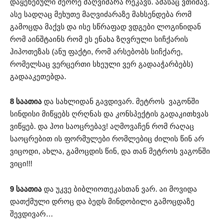
დაყენებული მეორე მაღვიძარა რეკავს. ამასაც ვთიშავ.
ასე სადღაც მეხუთე მაღვიძარაზე მახსენდება რომ
გამოცდა მაქვს და ისე სწრაფად ვდგები ლოგინიდან
რომ აინშტაინს რომ ეს ენახა ზღვრული სიჩქარის
ჰიპოთეზას (ანუ ფაქტი, რომ არსებობს სიჩქარე,
რომელსაც ვერცერთი სხეული ვერ გადააჭარბებს)
გადააკეთებდა.
8 საათია
და სახლიდან გავდივარ. მეტროს ვაგონში
სინდისი მიწყებს ღრღნას და კონსპექტის გადაკითხვას
ვიწყებ. და ჰოი საოცრებავ! აღმოვაჩენ რომ რაღაც
საოცრებით ის ფორმულები რომლებიც ძილის წინ არ
ვიცოდი, ახლა, გამოცდის წინ, და თან მეტროს ვაგონში
ვიცი!!!
9 საათია
და უკვე ბიბლიოთეკასთან ვარ. აი მოვიდა
დათქმული დროც და ბედს მინდობილი გამოცდაზე
შევდივარ…