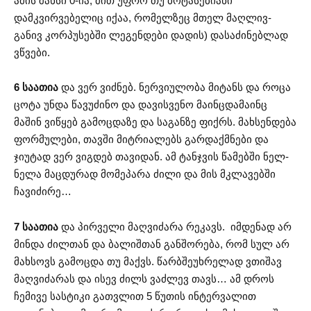
ამის შანსი 0-ია, მით უფრო თუ ბოტასებიანი
დამკვირვებელიც იქაა, რომელზეც მთელ მაღლივ-
განივ კორპუსებში ლეგენდები დადის) დასაძინებლად
ვწვები.
6 საათია
და ვერ ვიძნებ. ნერვიულობა მიტანს და როცა
ცოტა უნდა წავუძინო და დავისვენო მაინცდამაინც
მაშინ ვიწყებ გამოცდაზე და საგანზე ფიქრს. მახსენდება
ფორმულები, თავში მიტრიალებს გარდაქმნები და
ჯიუტად ვერ ვიგდებ თავიდან. ამ ტანჯვის წამებში ნელ-
ნელა მაცდურად მომეპარა ძილი და მის მკლავებში
ჩავიძირე…
7 საათია
და პირველი მაღვიძარა რეკავს. იმდენად არ
მინდა ძილთან და ბალიშთან განშორება, რომ სულ არ
მახსოვს გამოცდა თუ მაქვს. წარბშეუხრელად ვთიშავ
მაღვიძარას და ისევ ძილს ვაძლევ თავს… ამ დროს
ჩემივე სასტიკი გათვლით 5 წუთის ინტერვალით