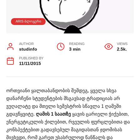
ARIS ᲑᲚᲝᲒᲔᲠᲘ
AUTHOR
READING
VIEWS
studinfo
3 min
2.5k.
PUBLISHED BY
11/11/2015
ორთვიანი ყალთაბანდობის შემდეგ, ყველა სხვა
დანარჩენი სტუდენტების მსგავსად ტრადიციას არ
ვუღალატე და მთელი სემესტრის სწავლა 1 ღამეში
გდავწყვიტე.
ღამის 1 საათზე
ყავის ცარიელი ჭიქებით,
ენერგეტიკულის ქილებით, რვეულის ფურცლებითა და
კონსპექტებით გადავსებულ მაგიდასთან ჯდომისას
მივხვდი, რომ გარეთ უსასრულოდ წანწალს და