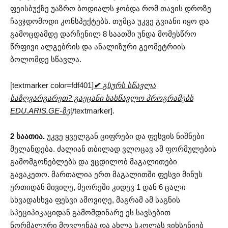
ფეისბუქზე უაზრო ბოდიალს ჯობდა რომ თავის დროზე
ჩავჯდომოდი კონსპექტებს. თუმცა უკვე გვიანი იყო და
გამოცდამდე დარჩენილ 8 საათში უნდა მომესწრო
წრფივი ალგებრის და ანალიზური გეომეტრიის
ბოლომდე სწავლა.
[textmarker color=fdf401]
✔
გსურს სწავლა
საზღვარგარეთ? გაეცანი სასწავლო პროგრამებს
EDU.ARIS.GE-ზე
[/textmarker].
2 საათია.
უკვე ყველგან ციფრები და ფესვის ნიშნები
მელანდება. ძალიან თბილად ვლოცავ ამ ფორმულების
გამომგონებლებს და ვცდილობ მაგალითები
გავაკეთო. მართალია ერთ მაგალითში ფესვი მინუს
ერთიდან მივიღე, მეორეში კიდევ 1 დან 6 ცალი
სხვადასხვა ფესვი ამოვიღე, მაგრამ ამ საგნის
სპეციპიკაციდან გამომდინარე ეს სავსებით
ნორმალური მოვლენაა და ახლა სკოლას ვიხსენიებ