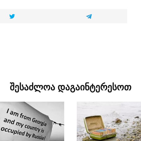
შესაძლოა დაგაინტერესოთ