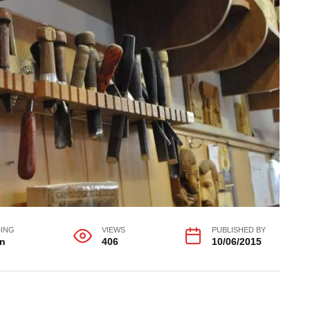
ING
VIEWS
PUBLISHED BY
in
406
10/06/2015