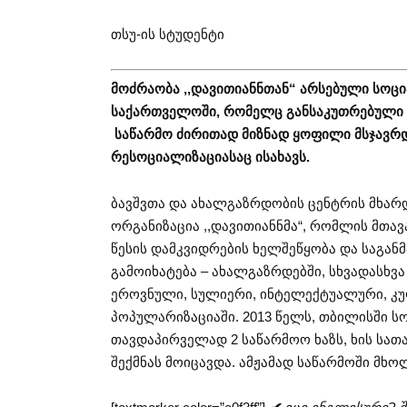
თსუ-ის სტუდენტი
მოძრაობა
,,
დავითიანნთან
“
არსებული
სოც
საქართველოში
,
რომელც
განსაკუთრებული 
საწარმო ძირითად
მიზნად
ყოფილი
მსჯავრ
რესოციალიზაციასაც ისახავს.
ბავშვთა და ახალგაზრდობის ცენტრის მხა
ორგანიზაცია ,,დავითიანნმა“, რომლის მთავ
წესის დამკვიდრების ხელშეწყობა და საგა
გამოიხატება – ახალგაზრდებში, სხვადასხვა
ეროვნული, სულიერი, ინტელექტუალური, კ
პოპულარიზაციაში. 2013 წელს, თბილისში 
თავდაპირველად 2 საწარმოო ხაზს, ხის სათა
შექმნას მოიცავდა. ამჟამად საწარმოში მხო