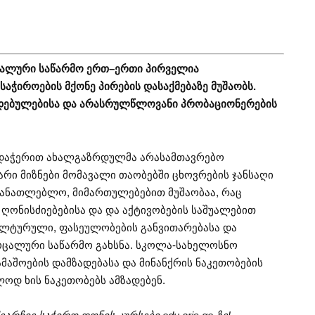
იალური
საწარმო
ერთ
–
ერთი
პირველია
საჭიროების მქონე
პირების
დასაქმებაზე
მუშაობს
.
დებულებისა
და
არასრულწლოვანი
პრობაციონერების
რდაჭერით ახალგაზრდულმა არასამთავრებო
არი მიზნები მომავალი თაობებში ცხოვრების ჯანსაღი
ნმანათლებლო, მიმართულებებით მუშაობაა, რაც
 ღონისძიებებისა და და აქტივობების საშუალებით
ულტურული, ფასეულობების განვითარებასა და
სოცალური საწარმო გახსნა. სკოლა-სახელოსნო
მაშოების დამზადებასა და მინანქრის ნაკეთობების
ლოდ ხის ნაკეთობებს ამზადებენ.