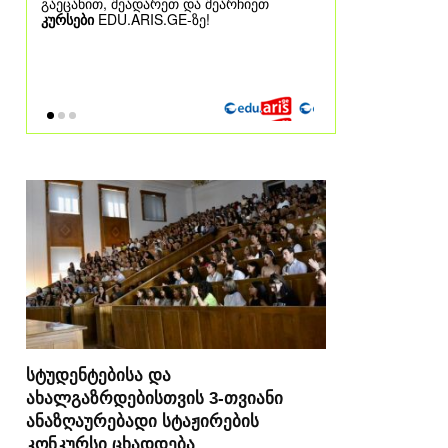
სტუდენტებისა და
ახალგაზრდებისთვის 3-თვიანი
ანაზღაურებადი სტაჟირების
კონკურსი ცხადდება