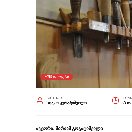
ARIS ᲑᲚᲝᲒᲔᲠᲘ
AUTHOR
READ
თაკო კურატიშვილი
3 m
ავტორი: მარიამ გოგატიშვილი