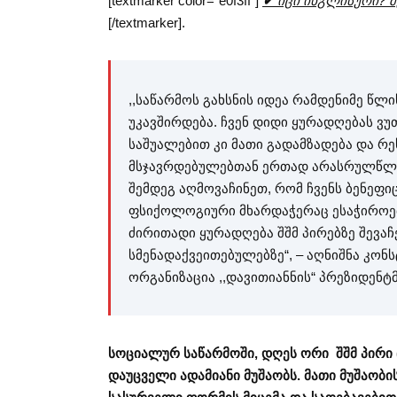
[textmarker color=”e0f3ff”]
✔
იცი ინგლისური? შე
[/textmarker].
,,საწარმოს გახსნის იდეა რამდენიმე წლ
უკავშირდება. ჩვენ დიდი ყურადღებას ვ
საშუალებით კი მათი გადამზადება და რ
მსჯავრდებულებთან ერთად არასრულწლო
შემდეგ აღმოვაჩინეთ, რომ ჩვენს ბენეფ
ფსიქოლოგიური მხარდაჭერაც ესაჭიროებ
ძირითადი ყურადღება შშმ პირებზე შევაჩ
სმენადაქვეითებულებზე“, – აღნიშნა კო
ორგანიზაცია ,,დავითიანნის“ პრეზიდენტმ
სოციალურ საწარმოში, დღეს ორი შშმ პირი
დაუცველი ადამიანი მუშაობს. მათი მუშაობის