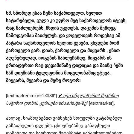
ხმ, სწორედ ესაა ჩემი საქართველო. ხელით
სატარებელი, გული კი უფრო მეტ საქართველოს იტევს,
რაც მაძლიერებს, მხდის უკეთესს, დაცემის შემდეგ
წამოდგომას მაიძულეს. და ყოველთვის როდესაც ამ
პატარა საქართველოს ხელით ვეხები, ვხვდები რომ
ქართველი ვარ, დიახ, ქართველი და მიყვარს , ენით
აღუწერელად, იოგების ჩახლეჩამდე, მიყვარს ის
ერთადერთი რაც დედამიწაზე დიდიცაა და მაინც ჩემი
სამ დიუმიანი ტელეფონის მოცულობაშიც ეტევა.
მიყვარს, მყვარს და მერე როგორ!
[textmarker color=”e0f3ff”]
✔
იცი ინგლისური? შეარჩიე
საჭირო დონის კურსები edu.aris.ge-ზე!
[/textmarker].
ახლაც, სიამოვნებით ვიხსენებ სოფელში გატარებულ
გაზაფხულის დღეებს. ცხოვრებაშიც გაზაფხული
დამებედა და საერთოდ მეტისმეტი გაზაფხულობებით