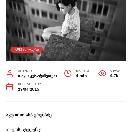
ARIS ᲑᲚᲝᲒᲔᲠᲘ
AUTHOR
READING
VIEWS
თაკო კურატიშვილი
4 min
4.7k.
PUBLISHED BY
29/04/2015
ავტორი: ანა ურუშაძე
თსუ-ის სტუდენტი