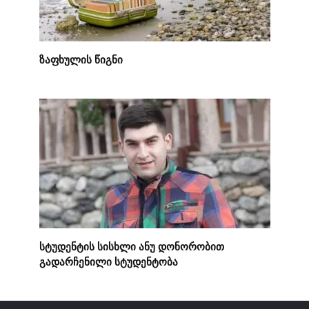
ზაფხულის წიგნი
სტუდენტის სისხლი ანუ დონორობით
გადარჩენილი სტუდენტობა