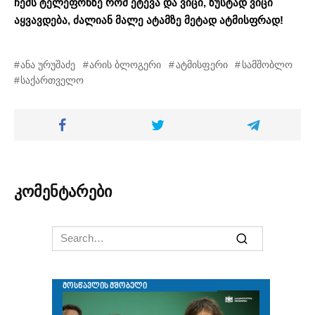
ჩემს ტელეფონზე რომ ეტევა და ვიცი, ზუსტად ვიცი
აყვავდება, ძალიან მალე ატამზე მეტად ატმისფრად!
ანა ურუშაძე
არის ბლოგერი
ატმისფერი
სამშობლო
საქართველო
კომენტარები
Search
for: