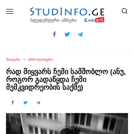
Skip
to
content
ᲛᲗᲐᲕᲐᲠᲘ
»
ARIS ᲑᲚᲝᲒᲔᲠᲘ
რად მიყვარს ჩემი სამშობლო (ანუ,
როგორ გადაწყდა ჩემი
მემკვიდრეობის საქმე)