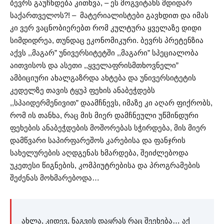
ბევრს გაუჩნდება კითხვა, – ეს მოგვიტანს მდიდარ
საქართველოს?! – მატერიალისტები გავხდით და იმას
კი ვერ ვაცნობიერებთ რომ კულტურა ყველაზე დიდი
სიმდიდრეა, თუნდაც ეკონომიკური. ბევრს პრეტენზია
აქვს ,,მაგარ” უნივერსიტეტში ,,მაგარი” სპეციალობა
აითვისოს და ასეთი ,,ყველაფრისმთხოვნელი”
ამბიციური ახალგაზრდა ახტება და უნივერსიტეტის
კედელზე თავის ტყუპ ფეხის ანაბეჭდებს
,,სპაიდერმენივით” დაამჩნევს, იმაზე კი აღარ ფიქრობს,
რომ ის თანხა, რაც მის მიერ დამჩნეული უწმინდური
ფეხების ანაბეჭდების მოშორებას სჭირდება, მის მიერ
დამწვარი საპირფარეშოს კარებისა და ფანჯრის
სახელურების აღდგენას ხმარდება, შეიძლებოდა
უკეთესი წიგნების, კომპიუტრებისა და პროგრამების
შეძენას მოხმარებოდა…
ახლა, კიდევ, ნაგვის დაყრას რაც შეეხება… აქ