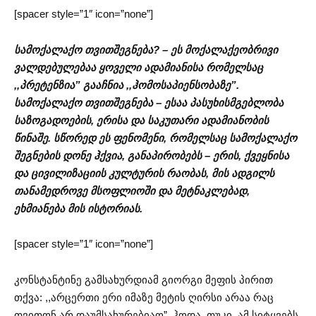
[spacer style=”1″ icon=”none”]
სამოქალაქო თვითშეგნება? – ეს მოქალაქეობრივი
ვალდებულებაა ყოველი ადამიანისა რომელსაც
,,პრეტენზია” გააჩნია ,,ჰომოსაპიენსობაზე”.
სამოქალაქო თვითშეგნება – ესაა პასუხისმგებლობა
საზოგადოების, ერისა და საკუთარი ადამიანობის
წინაშე. სწორედ ეს ფენომენი, რომელსაც სამოქალაქო
შეგნების დონე ჰქვია, განაპირობებს – ერის, ქვეყნისა
და ცივილიზაციის კულტურის რაობას, მის ადგილს
თანამედროვე მსოფლიოში და მეტნაკლებად,
ეხმიანება მის ისტორიას.
[spacer style=”1″ icon=”none”]
კონსტანტინე გამსახურდიამ გიორგი მეფის პირით
თქვა: ,,არცერთი ერი იმაზე მეტის ღირსი არაა რაც
თვითონ არ დაუმსახურებიაო”. ჰოდა, თუკი, ამ სიტყვებს