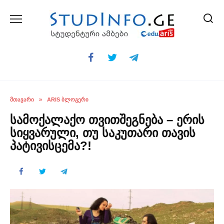
Skip
to
content
ᲛᲗᲐᲕᲐᲠᲘ
»
ARIS ᲑᲚᲝᲒᲔᲠᲘ
სამოქალაქო თვითშეგნება – ერის
სიყვარული, თუ საკუთარი თავის
პატივისცემა?!