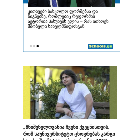
„მნიშვნელოვანია ჩვენი ქვეყნისთვის,
რომ საუნივერსიტეტო ცხოვრებას კარგი