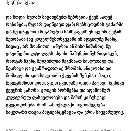
შეგნება ჰქვია…
და მოდი, ნუღარ მივაწებებთ მერხების ქვეშ საღეჭ
რეზინებს, ნუღარ დავწვავთ ფანჯრებს ცოდნის ტაძარში
და ნუ დავყრით სიგარეტის ნამწვავებს უნივერსიტეტის
შენობაში (ნუ ყოველშემთხვევაში იმ ადგილზე მაინც
სადაც ,,არ მოსწიოთ” აწერია ან მისი ნიშანია), ნუ
დავიწყებთ ლტოლვას სხვისი ნაშენები წესრიგისკენ,
რადგან ჩვენც შეგვიძლია შევქმნათ სისუფთავე და
წესრიგი და ვესწრაფოთ აქ შრომას, სწავლასა და
მომავლისთვის საკუთარი ქვეყნის შენებას. მოდი,
შევიგრძნოთ დრო, ვცეთ ყველაზე დიდი პატივი ჩვენივე
ქვეყნის კანონს, ეთიკის ნორმებსა და ადამიანურ
კულტურულ ფასეულობებს და მაშინ კი ზუსტად
გვეცოდინება, რომ სამოქალაქო თვითშეგნება
საკუთარი თავის პატივისცემაცაა და ერის სიყვარულიც.
90-იანები
ალიმი ხერხაძე
არის ბლოგერი
მორალი