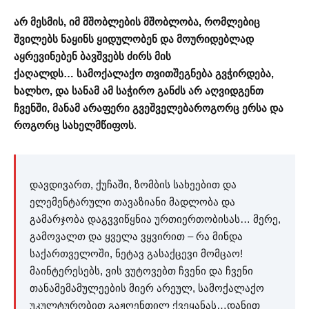
არ მესმის, იმ მშობლების მშობლობა, რომლებიც
შვილებს ნაყინს ყიდულობენ და მოურიდებლად
აყრევინებენ ბავშვებს ძირს მის
ქაღალდს… სამოქალაქო თვითშეგნება გვჭირდება,
ხალხო, და სანამ ამ საჭირო განძს არ აღვიდგენთ
ჩვენში, მანამ არაფერი გვეშველება
როგორც ერსა და
როგორც სახელმწიფოს
.
დავდივართ, ქუჩაში, ზომბის სახეებით და
ელემენტარული თავაზიანი მადლობა და
გამარჯობა დაგვვიწყნია ურთიერთობისას… მერე,
გამოვალთ და ყველა ვყვირით – რა მინდა
საქართველოში, ნეტავ გასაქცევი მომცაო!
მაინტერესებს, ვის ვუტოვებთ ჩვენი და ჩვენი
თანამემამულეების მიერ არეულ, სამოქალაქო
უკულტურობით გაჟღენთილ ქვეყანას…დანით