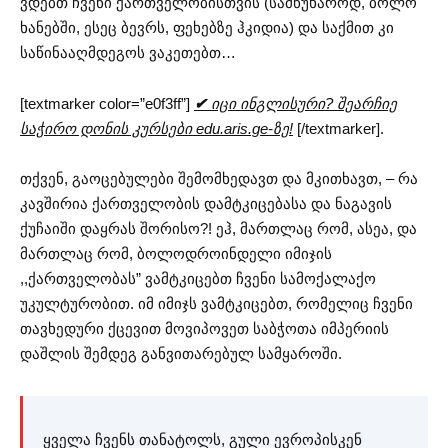
ვდებთ ჩვენი ქართველობისთვის (სამწუხაროდ, ბოლო
ხანებში, ესეც ბევრს, ფეხებზე ჰკიდია) და საქმით კი
საწინააღმდეგოს ვაკეთებთ…
[textmarker color=”e0f3ff”]
✔
იცი ინგლისური? შეარჩიე
საჭირო დონის კურსები edu.aris.ge-ზე!
[/textmarker].
თქვენ, გაოცებულები შემომხედავთ და მკითხავთ, – რა
კავშირია ქართველობის დამტკიცებასა და ნაგავის
ქუჩაიში დაყრას შორისო?! ეჰ, მართლაც რომ, ასეა, და
მართლაც რომ, ბოლოდროინდელი იმიჯის
,,ქართველობას” ვამტკიცებთ ჩვენი სამოქალაქო
უკულტურობით. იმ იმიჯს ვამტკიცებთ, რომელიც ჩვენი
თავხედური ქცევით მოვიპოვეთ საბჭოთა იმპერიის
დაშლის შემდეგ განვითარებულ სამყაროში.
ყველა ჩვენს თანატოლს, გული ევროპისკენ