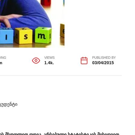
ING
VIEWS
PUBLISHED BY
in
1.4k.
03/04/2015
ტუდენტი
ის
მსოფლიო
დღეა, არსებული სტატისტიკის მიხედვით