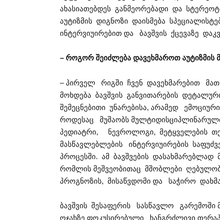
ახასიათებდეს განმეორებადი და სტერეოტი
აუტიზმის დიგნოზი დაისმება სპეციალისტე
ინტერვიუირებით და ბავშვის ქცევაზე დაკ
– როგორ
შეიძლება
დავეხმაროთ
აუტიზმის
– პირველ რიგში ჩვენ დავეხმარებით მათ
მოხდება ბავშვის განვითარების დეტალუ
შემეცნებითი უნარებისა, არამედ ემოციურ
როდესაც მუშაობს მულტიდისციპლინარული
პედიატრი, ნევროლოგი, მეტყველების თერ
მასწავლებლების ინტერვიუირების საფუძვ
პროცესში. ამ ბავშვების დასახმარებლად 
რომლის მეშვეობითაც მშობლები ღებულობე
პროგნოზის, მისაწვდომი და საჭირო დახმა
ბავშვის შესაფერის სასწავლო გარემოში 
ოჯახზე ფოკუსირებული ხანგრძლივი თერაპ