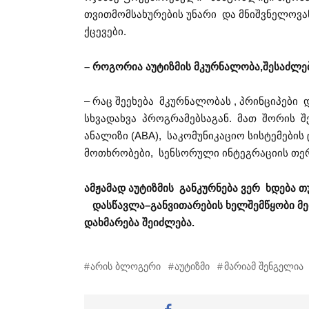
თვითმომსახურების უნარი და მნიშვნელოვა
ქცევები.
– როგორია
აუტიზმის
მკურნალობა,
შესაძლ
– რაც შეეხება მკურნალობას , პრინციპები
სხვადახვა პროგრამებსაგან. მათ შორის შ
ანალიზი (ABA), საკომუნიკაციო სისტემები
მოთხრობები, სენსორული ინტეგრაციის თერა
ამჟამად
აუტიზმის
განკურნება ვერ ხდება
თ
დ
ა
სწავლა
–
განვითარების
ხელშემწყობი
მ
დახმარება
შეიძლება
.
არის ბლოგერი
აუტიზმი
მარიამ შენგელია