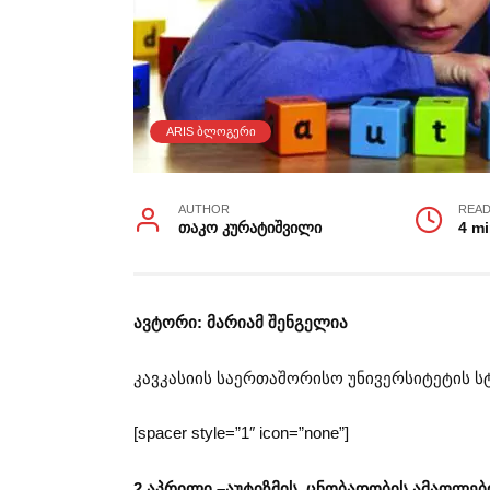
ARIS ᲑᲚᲝᲒᲔᲠᲘ
AUTHOR
READ
თაკო კურატიშვილი
4 m
ავტორი: მარიამ შენგელია
კავკასიის საერთაშორისო უნივერსიტეტის ს
[spacer style=”1″ icon=”none”]
2
აპრილი
–
აუტიზმის
ცნობადობის
ამაღლებ