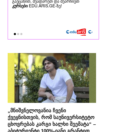
„მნიშვნელოვანია ჩვენი
ქვეყნისთვის, რომ საუნივერსიტეტო
ცხოვრებას კარგი ხალხი შეემატა“ –
აბიტურიენტი 100%-იანი გრანტით