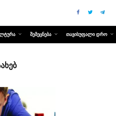
ულტურა
შემეცნება
თავისუფალი დრო
ახებ