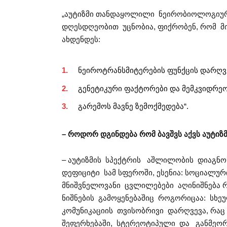
„აუტიზმი თანდაყოლილი ნეირობიოლოგიურ
დღესდღეობით უცნობია, ფიქრობენ, რომ მ
ახდენდეს:
ნეიროტრანსმიტერების ფუნქცის დარღვ
გენეტიკური ფაქტორები და მემკვიდრე
გარემოს მავნე ზემოქმედება“.
– როდორ
დგინდება
რომ
ბავშვს
აქვს
აუტიზ
– აუტიზმის სპექტრის აშლილობის დიაგნოს
დეფიციტი სამ სფეროში, ესენია: სოციალუ
მნიშვნელოვანი ცვლილებები აღინიშნება 
ნიშნების გამოყენებაშიც როგორიცაა: სხეულ
კომუნიკაციის თვისობრივი დარღვევა, რა
შეფერხებაში, სტერეოტიპული და განმეორე