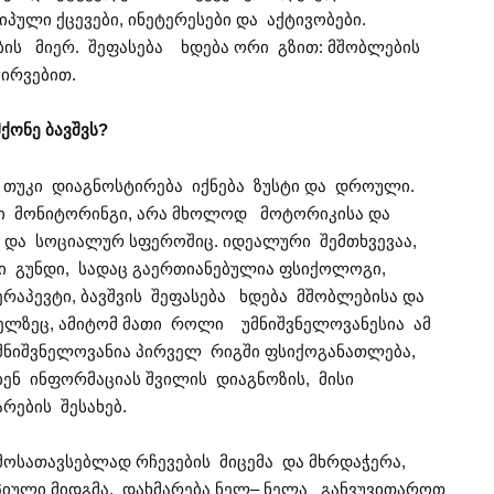
პული ქცევები, ინეტერესები და აქტივობები.
ბის მიერ. შეფასება ხდება ორი გზით: მშობლების
ვირვებით.
მქონე
ბავშვს
?
 თუკი დიაგნოსტირება იქნება ზუსტი და დროული.
რი მონიტორინგი, არა მხოლოდ მოტორიკისა და
ი და სოციალურ სფეროშიც. იდეალური შემთხვევაა,
 გუნდი, სადაც გაერთიანებულია ფსიქოლოგი,
აპევტი, ბავშვის შეფასება ხდება მშობლებისა და
ელზეც, ამიტომ მათი როლი უმნიშვნელოვანესია ამ
მნიშვნელოვანია პირველ რიგში ფსიქოგანათლება,
ნ ინფორმაციას შვილის დიაგნოზის, მისი
რების შესახებ.
მოსათავსებლად რჩევების მიცემა და მხრდაჭერა,
იული მიდგმა, დახმარება ნელ– ნელა განვუვითაროთ