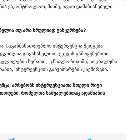
ნია ვაკონტროლოთ, მძიმე, თვით დამაზიანებელი
ებელია
თუ
არა
სრულიად
განკურნება?
 და საგანმანათლებლო ინტერვენცია შედგება
ეგვიძლია დავასახელოთ ქცევის გამოყენებითი
ს ცვლილების სურათი, ე.წ ფლორთაიმი, სოციალური
პია, ინტერვენციის განვითარების კავშირები
.
უმცა
,
არსებობს
ინტერვენციათა
მთელი
რიგი
ეთოდები
,
რომელთა
საშუალებითაც
ადამიანის