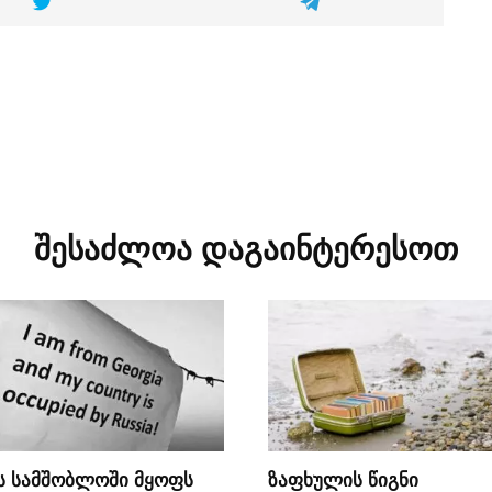
შესაძლოა დაგაინტერესოთ
მს სამშობლოში მყოფს
ზაფხულის წიგნი