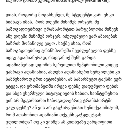
საჭირო დონის კურსები edu.aris.ge-ზე!
[/textmarker].
დიახ, როგორც მოგახსენეთ, მე სტუდენტი ვარ, ეს კი
ნიშნავს იმას, რომ დღეში მინიმუმ ორჯერ, მე
საზოგადოებრივი ტრანსპორტით სარგებლობა მიწევს
ანუ დღეში მინიმუმ ორჯერ, იძულებული ვარ ამაოების
ბაზრის მონაწილე ვიყო . საქმე ისაა, რომ
საზოგადოებრივ ტრანსპორტში შეუძლებელია ფეხზე
იდგე ადამიანურად, რადგან იქ შენს გარდა
ადამიანურად დგომის სურვილით შეპყრობილი კიდევ
უამრავი ადამიანია, ამდენი ადამიანური სურვილები კი
სამწუხაროდ ერთ ავტობუსში, ან სამარშუტო ტაქსში ვერ
ეტევა, და ერთმანეთში ირევა ფეხზე დადგმული ფეხის
და სხვა უხერხული სიტაუაციების სახით. საინტერესოა
ვინ არ მდგარხართ საზოგადოებრივ ტრანსპორტში
ცალ ფეხზე? ან ვის არ გაგჭირვებიათ სუნთქვა იმიტომ,
რომ ათასობით ადამიანი თქვენს გაჭყლეტვას
ცდილობდა? თუ კი ვინმეს ამ კითხვაზე უარყოფითი