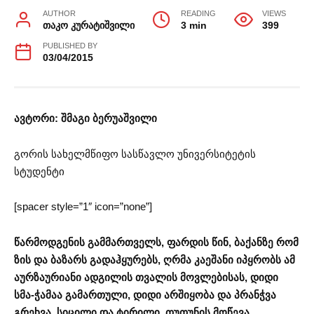
AUTHOR
READING
VIEWS
თაკო კურატიშვილი
3 min
399
PUBLISHED BY
03/04/2015
ავტორი: შმაგი ბერუაშვილი
გორის სახელმწიფო სასწავლო უნივერსიტეტის
სტუდენტი
[spacer style=”1″ icon=”none”]
წარმოდგენის გამმართველს, ფარდის წინ, ბაქანზე რომ
ზის და ბაზარს გადაჰყურებს, ღრმა კაეშანი იპყრობს ამ
აურზაურიანი ადგილის თვალის მოვლებისას, დიდი
სმა-ჭამაა გამართული, დიდი არშიყობა და პრანჭვა
გრეხვა, სიცილი და ტირილი, თუთუნის მოწევა,