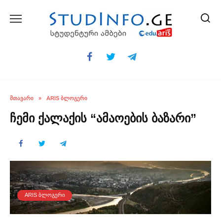
Skip
to
content
ᲛᲗᲐᲕᲐᲠᲘ
»
ARIS ᲑᲚᲝᲒᲔᲠᲘ
ჩემი ქალაქის “ამაოების ბაზარი”
ARIS ᲑᲚᲝᲒᲔᲠᲘ