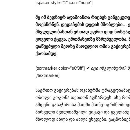
[spacer style=”1″ icon=”none”]
მე იმ ბედნიერ ადამიანთა რიცხვს განვეკუთვ
მოესწრნენ. დედაჩემის დედის მშობლები… 
მსვლელობასთან ერთად უფრო დიდ ნოსტალგი
ყოველი ქცევა, ერთმანეთზე მზრუნველობა, 
დაწყებული მეორე მსოფლიო ომის გაჭივრე
ქაოსამდე.
[textmarker color=”e0f3ff”]
✔
იცი ინგლისური? შე
[/textmarker].
საერთო გაჭივრებას ოჯახურმა ტრაგედიამა
ობოლი გოგონა თვითონ აღზარდეს, ისე რომ 
ამდენი გასაჭირისა მათში მაინც იგრძნობოდ
პირველი შვილთაშვილი ვიყავი და ყველაზე 
მხოლოდ ახლა და ახლა ვხვდები, ვაცნობიე