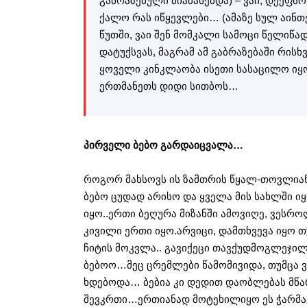
გაბრაზებული მიაძახებდა) – ვაი, დეეფსო 
ქალო რას იწყევლები… (ამაზე სულ აინთე
წუთში, ვაი შენ მომკალი სამოცი წელიწად
დატუქსვას, მაგრამ ამ გაბრაზებაში რის
ყოველი კინკლაობა ისეთი სასაცილო იყო
ერთმანეთს დიდი სითბოს…
პირველი ბებო გარდაიცვალა…
როგორ მახსოვს ის ზამთრის წყალ-თოვლია
ბებო ცუდად არისო და ყველა მის სახლში იყ
იყო..ერთი ბეღურა მიზანში ამოვიღე, ვესრო
კივილი ერთი იყო.არვიცი, დამთხვევა იყო თ
ჩიტის მოკვლა.. გავიქეცი თავქუდმოგლეჯილ
ბებოო…მეც ცრემლები წამომივიდა, თუმცა ვ
ხდებოდა… ბებია კი დედით დაობლებას მწა
შევკრთი…ერთიანად მოტეხილიყო ეს ჭარმა