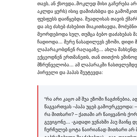
თავს, ან ქსოვდა..მოკლედ მისი გაჩერება არ
აკლდა ყურს) ისიც დამიძახბდა და გამომკით
ფუსფუსს დაიწყებდა. შუადღისას თავის ქმარ
და ასე ძახებ ძახებით მიაკითხავდა, მოძებნი
მეორდებოდა სულ, თუმცა ბებო დაძახებას მ
ჩადიოდა… მერე ნასადილევს ეზოში, დიდი მ
ლაპარაკობდნენ რაღაცაზე… ახლა მახსენდ
ექცეოდნენ ერთმანეთს, თან თითქოს ეშინო
მზრუნველობა… ამ ლაპარაკში ჩასთვლემდ
პირველი და პაპას შეუტევდა:
“რა არი კაცო ამ შუა ეზოში ჩაგძინებია, 
წაგვართვას –პაპა უცებ გამოერკვეოდა: –
რა მითხარი? – ქათამი არ წაიყვანოს ქო
გევიგონე… -გადადი ვენახში ჰაუ მაინც 
ჩურჩულებ ცოტა ნაირიანად მითხარი არ მ