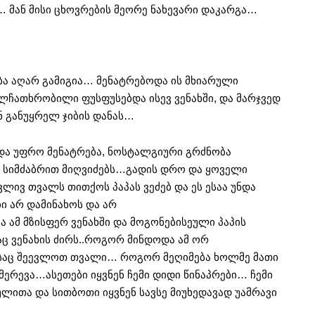
მან მისი ცხოვრების მეორე ნახევარი დაკარგა…
ბა აღარ გამიგია… მენატრებოდა ის მხიარული
ულჩათხრობილი ფუსფუსებდა ისევ ვენახში, და მარჯვედ
ნ განუყრელ ჯიბის დანას…
 და უფრო მენატრება, ნოსტალგიური გრძნობა
ის სიმძაბრით მიღვიძებს…გადის დრო და ყოველი
ლივ თვალს თითქოს პაპას ვეძებ და ეს ესაა უნდა
ბი არ დამინახოს და არ
 ამ მზისფერ ვენახში და მოგონებისეული პაპის
ც ვენახის ძირს..როგორ მინდოდა ამ ორ
ისაც შეევლოთ თვალი… როგორ მეღიმება ხოლმე მათი
მერევა…ასეთები იყვნენ ჩემი დიდი წინაპრები… ჩემი
ითა და სითბოთი იყვნენ სავსე მიუხედავად უამრავი