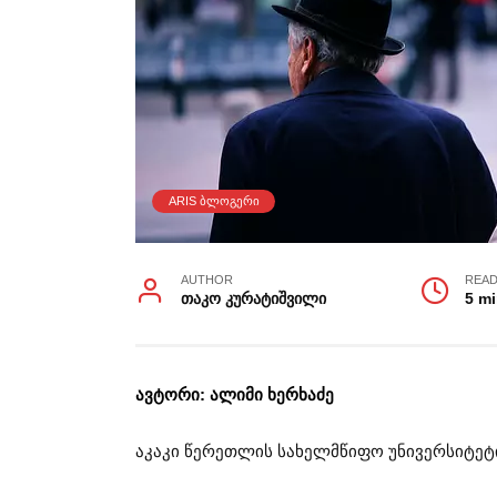
ARIS ᲑᲚᲝᲒᲔᲠᲘ
AUTHOR
READ
თაკო კურატიშვილი
5 m
ავტორი: ალიმი ხერხაძე
აკაკი წერეთლის სახელმწიფო უნივერსიტეტ