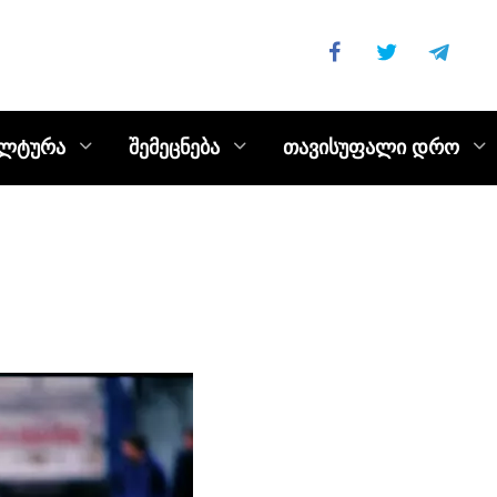
ულტურა
შემეცნება
თავისუფალი დრო