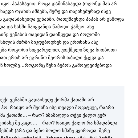
 იყო. პაპასავით, როცა დამინახავდა (ოღონდ მას არ
ხავდა ოჯახის ამბებს, მერე და თავისებურად ისევ
ს გადასძახებდა ვენახში, რათქმაუნდა პაპას არ ესმოდა
და და სახში წაიყვანდა წამოდი ჭამეო..ასე
აინც ვენახის თავიდან დაიწყედა და ბოლოში
სხლის ძირში მიჯდებოდნენ და ერთხანს ასე
ება როგორი სიყვარულით, უთქმელი ზღვა სითბოთი
დათ ერთს არ ეგრძნო მეორის თბილი ქცევა და
ენ ხოლმე…როგორც წესი ბებოს გამოეღვიძებოდა
ადექი ვენახში გადაიხედე ქორმა ქათამი არ
 ჰო, რაიყო არ მეძინა ისე თვალი მოვატყუე, რაარი
რმა ქათამი… – რაო? ხმამაღლა თქვი ქალო ვერ
დეიძახე შე კაცო… – რაო? რაიყო ქალო რა ხმადაბლა
ესმის (არა და ბებო ბოლო ხმაზე ყვიროდა, მერე