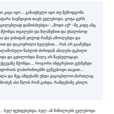
აითი კაცი იყო… გაზაფხული იყო თუ შემოდგომა
ატარა ბავშვივით თავს ევლებოდა. ცოტა ყურს
ილებლად დამიძახებდა:– ,,მოდი აქ!“ –მე კიდე ანც
ნ მქონდა თვალები და ზლაზვნით და უხალისოდ
და და ჯიბიდან უთუოდ რამეს ამოიღებდა და
ლით და დაკოჟრილი ხელებით… რას არ გააჩენდა
ხალამოსული წაბლის ძირიდან ანაღები ტკბილი
ბოდა და ცდილობდა მალე არ წავსულიყავი,
აქცევაზე მქონდა… როგორი ინტერესით ვუსმენდი
სტორიის ლაბირინთებში ვეშვებოდი თავით…
ოცხლა და მეც ამდეხანს უნდა ვიცოცხლოო.მართლაც
ამბობენ ასი წლის რომ გახდა, რამდენიმე კბილი
… სულ ფუსფუსებდა, სულ. ან წიწილიებს ევლებოდა