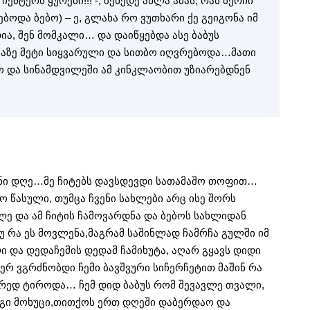
ჩემტერს ყურები!!! -, შეხედე ახლა ამას, რას მერჩი
ბოდა ბებო) – ე, გლახა რო ვუთხარი ქე გეიგონა იმ
ია, შენ მომკალი… და დაიწყებდა ასე ბაბუს
ხვაზე მეტი სიყვარული და სითბო იღვრებოდა…მათი
 და სინამდვილეში ამ კინკლაობით უზიარებდნენ
ნი დღე…მე ჩიტებს დავსდევდი სათამაშო თოფით…
ო წასული, თუმცა ჩვენი სახლები არც ისე შორს
ლე და ამ ჩიტის ჩამოვარდნა და ბებოს სახლიდან
უ რა ეს მოვლენა,მაგრამ საშინლად ჩამრჩა გულში იმ
ი და დედაჩემის დედამ ჩამიხუტა, აღარ გყავს დიდი
ერ ვგრძნობდი ჩემი ბავშვური სიჩერჩეტით მაშინ რა
რედ ტიროდა… ჩემ დიდ ბაბუს რომ შევავლე თვალი,
გი მოხუცი,თითქოს ერთ დღეში დაბერდაო და