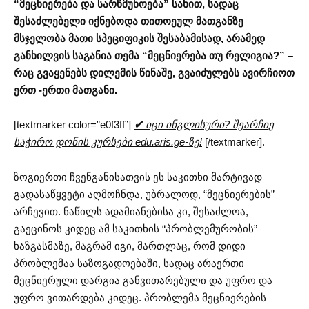
“მეცნიერება და სარწმუნოება” სახით, სადაც
შესაძლებელი იქნებოდა თითოეულ მათგანზე
მსჯელობა მათი სპეციფიკის შესაბამისად, არამედ
განხილვის საგანია თემა “მეცნიერება თუ რელიგია?” –
რაც გვაყენებს დილემის წინაშე, გვაიძულებს ავირჩიოთ
ერთ -ერთი მათგანი.
[textmarker color=”e0f3ff”]
✔
იცი ინგლისური? შეარჩიე
საჭირო დონის კურსები edu.aris.ge-ზე!
[/textmarker].
ზოგიერთი ჩვენგანისათვის ეს საკითხი მარტივად
გადასაწყვეტი აღმოჩნდა, უბრალოდ, “მეცნიერების”
არჩევით. ნაწილს ადამიანებისა კი, შესაძლოა,
გაეცინოს კიდეც ამ საკითხის “პრობლემურობის”
ხაზგასმაზე, მაგრამ იგი, მართლაც, რომ დიდი
პრობლემაა საზოგადოებაში, სადაც არაერთი
მეცნიერული დარგია განვითარებული და უფრო და
უფრო ვითარდება კიდეც. პრობლემა მეცნიერების