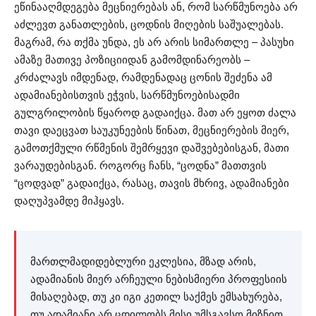
ეწინააღმდეგება მეცნიერებას ან, რომ სარწმუნოება არ
აძლევთ განათლების, ცოდნის მიღების საშუალებას.
მაგრამ, რა თქმა უნდა, ეს არ არის სიმართლე – პასუხი
ამაზე მათივე პოზიციიდან გამომდინარეობს –
კრძალავს იმდენად, რამდენადაც ცონის შეძენა ამ
ადამიანებისთვის ეჭვის, სარწმუნოებისადმი
გულგრილობის წყაროდ გადაიქცა. მათ არ ეყოთ ძალა
თავი დაეცვათ საუკუნეების წინათ, მეცნიერების მიერ,
გამოთქმული რწმენის შემრყევი დაშვებებისგან, მათი
ვარაუდებისგან. როგორც ჩანს, “ცოდნა” მათთვის
“ცოდვად” გადაიქცა, რასაც, თავის მხრივ, ადამიანები
დაღუპვამდე მიჰყავს.
მართლმადიდებლური ეკლესია, მზად არის,
ადამიანის მიერ არჩეული ნებისმიერი პროფესიის
მისაღებად, თუ კი იგი კეთილ საქმეს ემსახურება,
თუ ადამიანი არ ცდილობს მისი უმსგავსო მიზნით