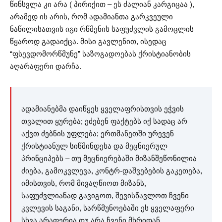
წინსვლა კი არა ( პირიქით – ეს ძალიან კარგიცაა ),
არამედ ის არის, რომ ადამიანთა გარკვეული
ნაწილისათვის იგი რწმენის საფუძვლის გამოცლის
წყაროდ გადაიქცა. მისი გავლენით, ისედაც
“ფსევდომორწმუნე” საზოგადოებას ქრისტიანობის
აღარაფერი დარჩა.
ადამიანებმა დაიწყეს ყველაფრისთვის ეჭვის
თვალით ყურება; ეძებენ ფაქტებს იქ სადაც არ
აქვთ ძებნის უფლება; ერთმანეთში ურევენ
ქრისტიანულ სიწმინდესა და მეცნიერულ
პრინციპებს – თუ მეცნიერებაში მიზანშეწონილია
ძიება, გამოკვლევა, კონტრ-დაშვებების გაკეთება,
იმისთვის, რომ მივაღწიოთ მიზანს,
საფუძვლიანად გავიგოთ, შევისწავლოთ ჩვენი
კვლევის საგანი, სარწმუნოებაში ეს ყველაფერი
სხვა არაფერია თუ არა ჩვენი მხრიდან