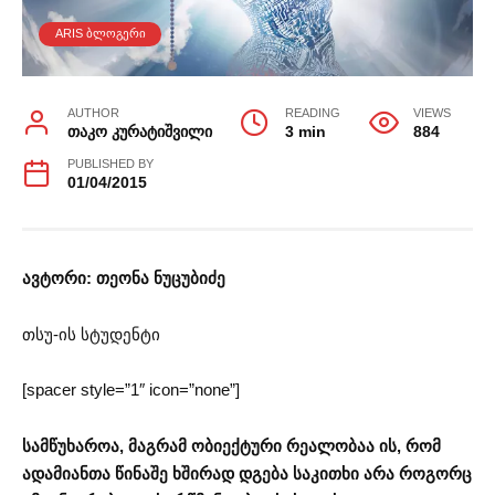
ARIS ᲑᲚᲝᲒᲔᲠᲘ
AUTHOR
READING
VIEWS
თაკო კურატიშვილი
3 min
884
PUBLISHED BY
01/04/2015
ავტორი: თეონა ნუცუბიძე
თსუ-ის სტუდენტი
[spacer style=”1″ icon=”none”]
სამწუხაროა, მაგრამ ობიექტური რეალობაა ის, რომ
ადამიანთა წინაშე ხშირად დგება საკითხი არა როგორც