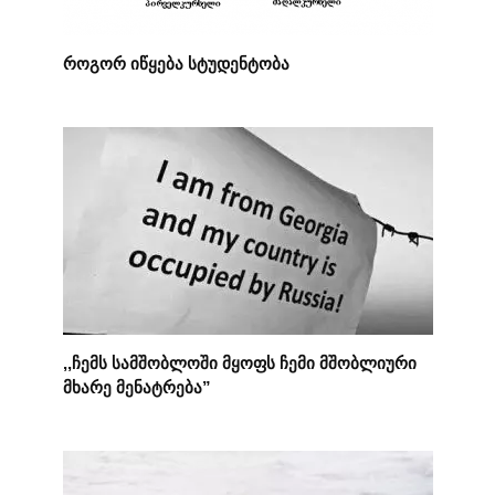
როგორ იწყება სტუდენტობა
,,ჩემს სამშობლოში მყოფს ჩემი მშობლიური
მხარე მენატრება”