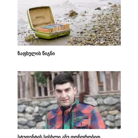
ზაფხულის წიგნი
სტუდენტის სისხლი ანუ დონორობით