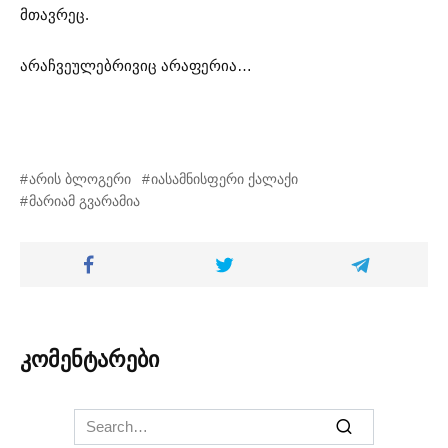
მთავრეც.
არაჩვეულებრივიც არაფერია…
არის ბლოგერი
იასამნისფერი ქალაქი
მარიამ გვარამია
კომენტარები
Search
for: