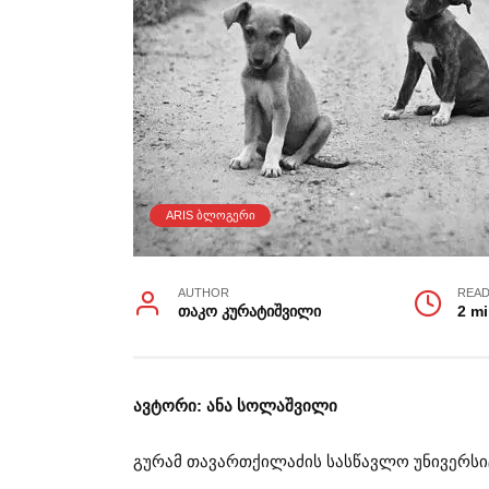
ARIS ᲑᲚᲝᲒᲔᲠᲘ
AUTHOR
READ
თაკო კურატიშვილი
2 m
ავტორი: ანა სოლაშვილი
გურამ თავართქილაძის სასწავლო უნივერსი