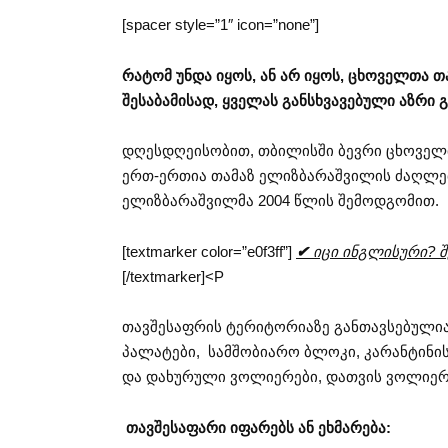
[spacer style=”1″ icon=”none”]
რატომ უნდა იყოს, ან არ იყოს, ცხოველთა თა
შესაბამისად, ყველას განსხვავებული აზრი 
დღესდღეისობით, თბილისში ბევრი ცხოველთ
ერთ-ერთია თამაზ ელიზბარაშვილის ძაღლებ
ელიზბარაშვილმა 2004 წლის შემოდგომით.
[textmarker color=”e0f3ff”]
✔
იცი ინგლისური? შე
[/textmarker]<P
თავშესაფრის ტერიტორიაზე განთავსებულია
პალატები, სამშობიარო ბლოკი, კარანტინი
და დახურული ვოლიერები, დათვის ვოლიერ
თავშესაფარი იფარებს ან ეხმარება: