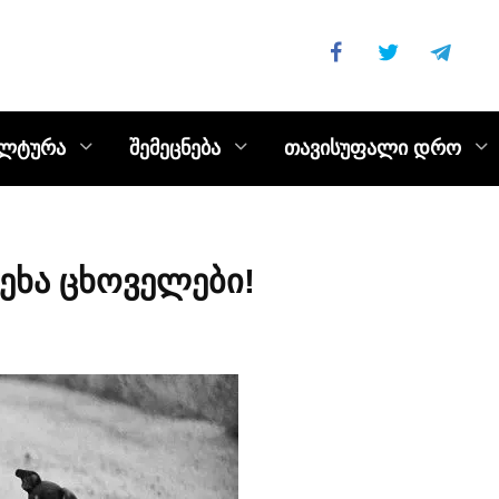
ულტურა
შემეცნება
თავისუფალი დრო
ეხა ცხოველები!