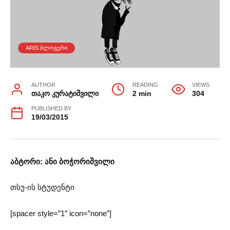
ARIS ᲑᲚᲝᲒᲔᲠᲘ
AUTHOR
READING
VIEWS
თაკო კურატიშვილი
2 min
304
PUBLISHED BY
19/03/2015
აბტორი: ანი ბოჭორიშვილი
თსუ-ის სტუდენტი
[spacer style=”1″ icon=”none”]