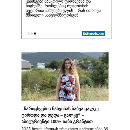
„ჩარიცხვების ნახვისას ბაბუა ცალკე
ტიროდა და დედა – ცალკე“ –
აბიტურიენტი 100%-იანი გრანტით
2025 წლის ერთიან ეროვნულ გამოცდებში 39