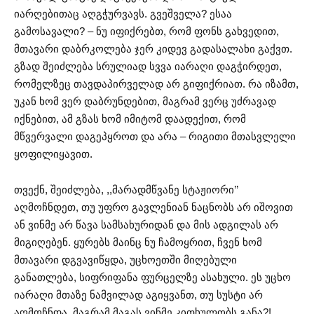
იარღებითაც აღგჭურვავს. გვეშველა? ესაა
გამოსავალი? – ნუ იფიქრებთ, რომ ფონს გახვედით,
მთავარი დაბრკოლება ჯერ კიდევ გადასალახი გაქვთ.
გზად შეიძლება სრულიად სვვა იარაღი დაგჭირდეთ,
რომელზეც თავდაპირველად არ გიფიქრიათ. რა იზამთ,
უკან ხომ ვერ დაბრუნდებით, მაგრამ ვერც უძრავად
იქნებით, ამ გზას ხომ იმიტომ დაადექით, რომ
მწვერვალი დაგეპყროთ და არა – რიგითი მთასვლელი
ყოფილიყავით.
თვექნ, შეიძლება, ,,მარადმწვანე სტაჟიორი’’
აღმოჩნდეთ, თუ უფრო გავლენიან ნაცნობს არ იშოვით
ან ვინმე არ წავა სამსახურიდან და მის ადგილას არ
მიგიღებენ. ყურებს მაინც ნუ ჩამოყრით, ჩვენ ხომ
მთავარი დგვავიწყდა, უცხოეთში მიღებული
განათლება, სიფრიფანა ფურცელზე ასახული. ეს უცხო
იარაღი მთაზე ნამვილად აგიყვანთ, თუ სუსტი არ
აღმოჩნდა, მაგრამ მაგას ვინმე კითხულობს განა?!