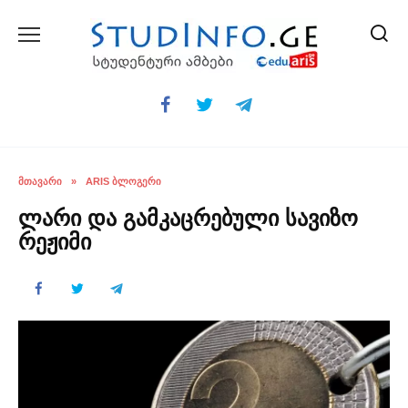
Skip
to
content
ᲛᲗᲐᲕᲐᲠᲘ
»
ARIS ᲑᲚᲝᲒᲔᲠᲘ
ლარი და გამკაცრებული სავიზო
რეჟიმი