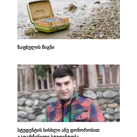
ზაფხულის წიგნი
სტუდენტის სისხლი ანუ დონორობით
გადარჩენილი სტუდენტობა