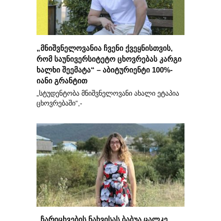
„მნიშვნელოვანია ჩვენი ქვეყნისთვის,
რომ საუნივერსიტეტო ცხოვრებას კარგი
ხალხი შეემატა“ – აბიტურიენტი 100%-
იანი გრანტით
„სტუდენტობა მნიშვნელოვანი ახალი ეტაპია
ცხოვრებაში“,-
„ჩარიცხვების ნახვისას ბაბუა ცალკე