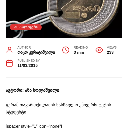
ARIS ᲑᲚᲝᲒᲔᲠᲘ
AUTHOR
READING
VIEWS
თაკო კურატიშვილი
3 min
233
PUBLISHED BY
11/03/2015
ავტორი: ანა სოლაშვილი
გურამ თავართქილაძის სასწავლო უნივერსიტეტის
სტუდენტი
[spacer style=”1″ icon=”none”]