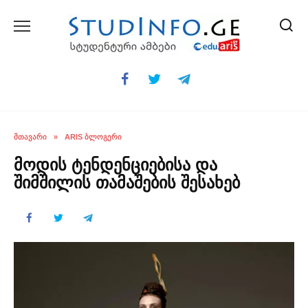
Skip
to
content
ᲛᲗᲐᲕᲐᲠᲘ
»
ARIS ᲑᲚᲝᲒᲔᲠᲘ
მოდის ტენდენციებისა და
შიმშილის თამაშების შესახებ