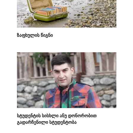
ზაფხულის წიგნი
სტუდენტის სისხლი ანუ დონორობით
გადარჩენილი სტუდენტობა