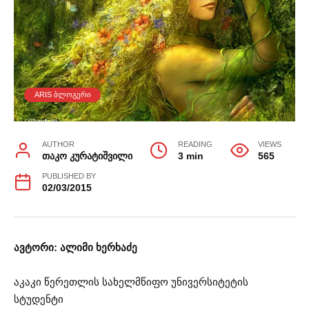
ARIS ᲑᲚᲝᲒᲔᲠᲘ
AUTHOR
READING
VIEWS
თაკო კურატიშვილი
3 min
565
PUBLISHED BY
02/03/2015
ავტორი: ალიმი ხერხაძე
აკაკი წერეთლის სახელმწიფო უნივერსიტეტის
სტუდენტი