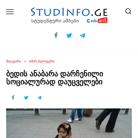
Skip
to
content
ᲛᲗᲐᲕᲐᲠᲘ
»
ARIS ᲑᲚᲝᲒᲔᲠᲘ
ბედის ანაბარა დარჩენილი
სოციალურად დაუცველები