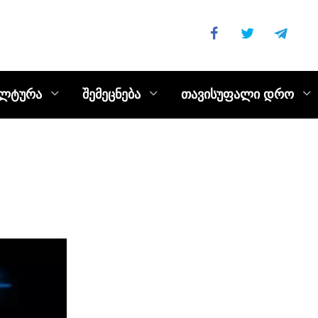
ულტურა
შემეცნება
თავისუფალი დრო