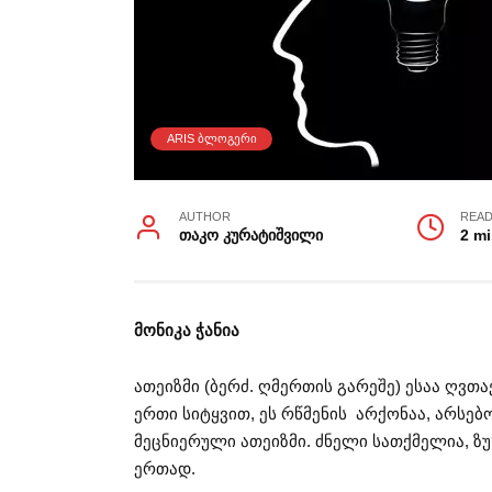
ARIS ᲑᲚᲝᲒᲔᲠᲘ
AUTHOR
READ
თაკო კურატიშვილი
2 m
მონიკა ჭანია
ათეიზმი (ბერძ. ღმერთის გარეშე) ესაა ღვ
ერთი სიტყვით, ეს რწმენის არქონაა, არსებო
მეცნიერული ათეიზმი. ძნელი სათქმელია, ზ
ერთად.