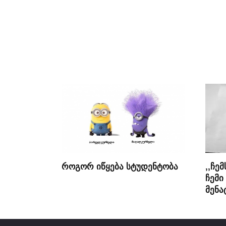
როგორ იწყება სტუდენტობა
,,ჩე
ჩემი
მენა