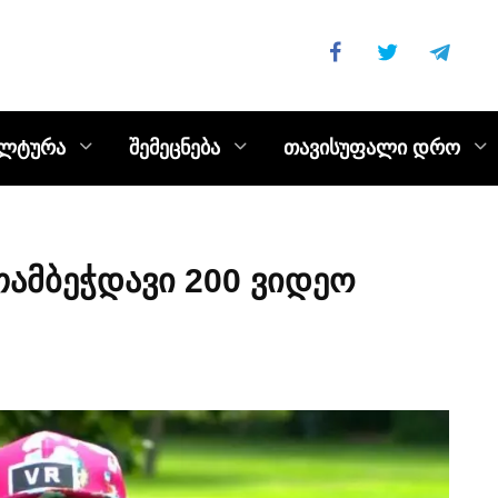
ულტურა
შემეცნება
თავისუფალი დრო
თამბეჭდავი 200 ვიდეო