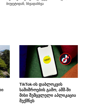
ბიუჯეტიდან, სხვადასხვა
TikTok-ის დაბლოკვის
რი
საშიშროების გამო, აშშ-ში
მისი შემცვლელი აპლიკაცია
შექმნეს