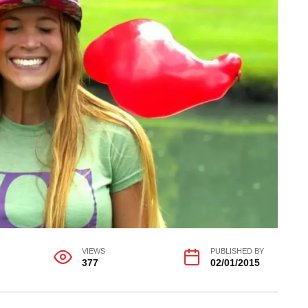
VIEWS
PUBLISHED BY
377
02/01/2015