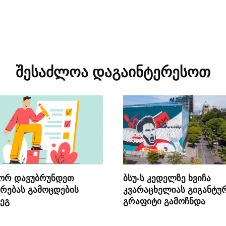
შესაძლოა დაგაინტერესოთ
ორ დავუბრუნდეთ
ბსუ-ს კედელზე ხვიჩა
რებას გამოცდების
კვარაცხელიას გიგანტუ
ეგ
გრაფიტი გამოჩნდა