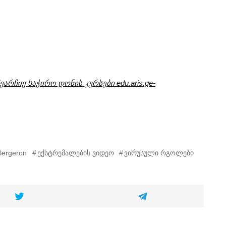
არჩიე საჭირო დონის კურსები edu.aris.ge-
Bergeron
ექსტრემალების ვიდეო
ვირუსული რგოლები