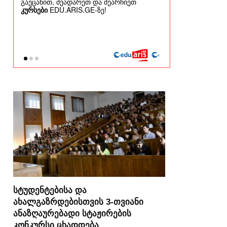
სტუდენტებისა და
ახალგაზრდებისთვის 3-თვიანი
ანაზღაურებადი სტაჟირების
კონკურსი ცხადდება