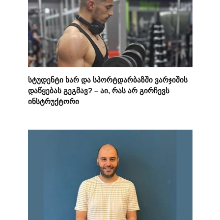
სტუდენტი ხარ და სპორტდარბაზში ვარჯიშის
დაწყებას გეგმავ? – აი, რას არ გირჩევს
ინსტრუქტორი