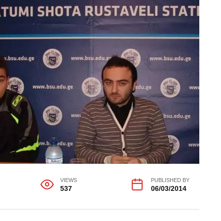
VIEWS
PUBLISHED BY
537
06/03/2014