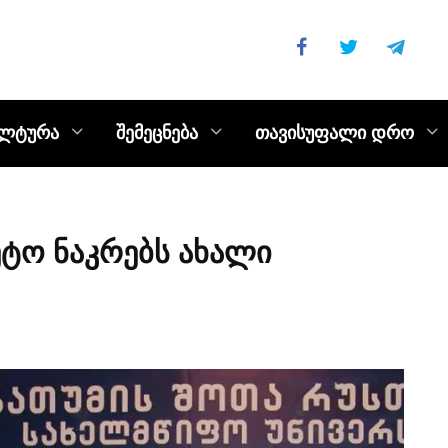
ულტურა
შემეცნება
თავისუფალი დრო
ეტო ნაკრებს ახალი