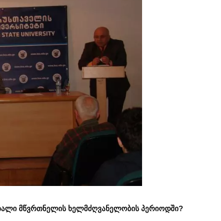
ი ახალი მწვრთნელის ხელმძღვანელობის პერიოდში?