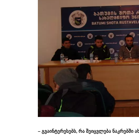
– გვაინტერესებს, რა შეიცვლება ნაკრებშ