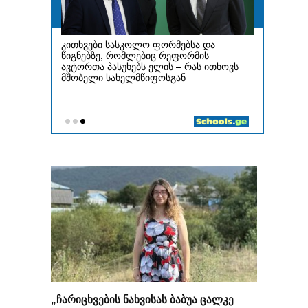
„ჩარიცხვების ნახვისას ბაბუა ცალკე