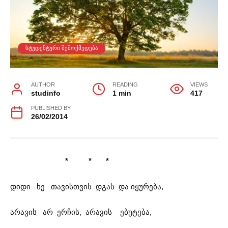
ᲡᲢᲣᲓᲔᲜᲢᲣᲠᲘ ᲨᲔᲛᲝᲥᲛᲔᲓᲔᲑᲐ
AUTHOR
READING
VIEWS
studinfo
1 min
417
PUBLISHED BY
26/02/2014
* * *
დიდი ხე თავისთვის დგას და იყურება,
არავის არ ერჩის, არავის ებუტება,