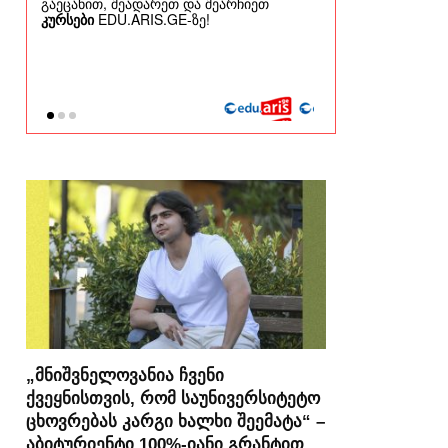
„მნიშვნელოვანია ჩვენი
ქვეყნისთვის, რომ საუნივერსიტეტო
ცხოვრებას კარგი ხალხი შეემატა“ –
აბიტურიენტი 100%-იანი გრანტით