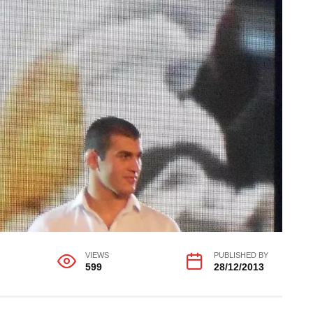
VIEWS
PUBLISHED BY
599
28/12/2013