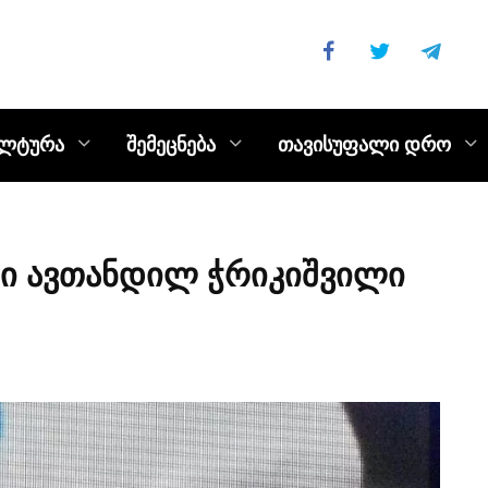
ულტურა
შემეცნება
თავისუფალი დრო
ნი ავთანდილ ჭრიკიშვილი