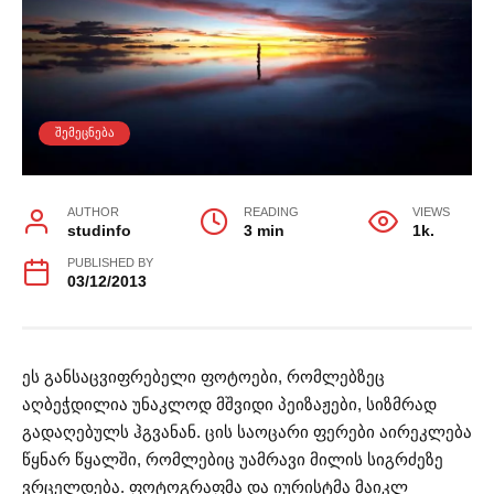
ᲨᲔᲛᲔᲪᲜᲔᲑᲐ
AUTHOR
READING
VIEWS
studinfo
3 min
1k.
PUBLISHED BY
03/12/2013
ეს განსაცვიფრებელი ფოტოები, რომლებზეც
აღბეჭდილია უნაკლოდ მშვიდი პეიზაჟები, სიზმრად
გადაღებულს ჰგვანან. ცის საოცარი ფერები აირეკლება
წყნარ წყალში, რომლებიც უამრავი მილის სიგრძეზე
ვრცელდება. ფოტოგრაფმა და იურისტმა მაიკლ