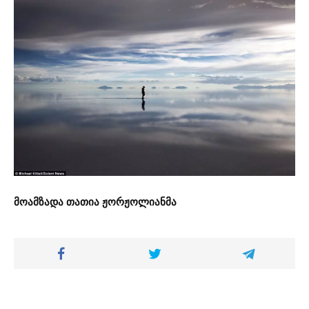
მოამზადა თათია ჟორჟოლიანმა