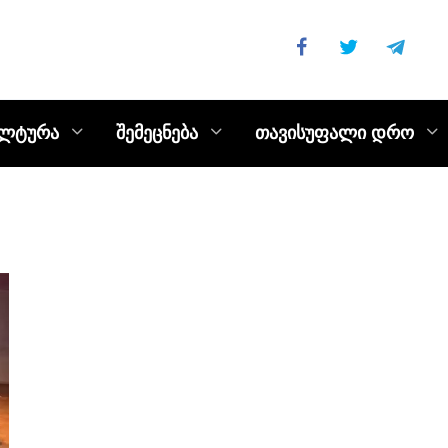
ულტურა
შემეცნება
თავისუფალი დრო