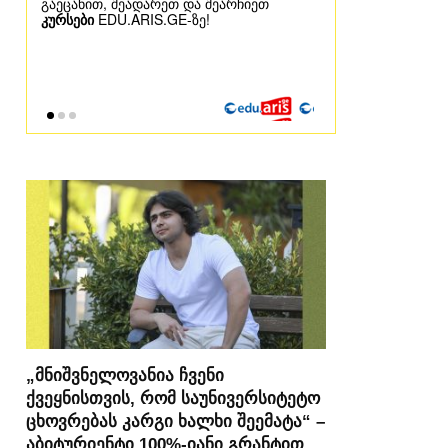
„მნიშვნელოვანია ჩვენი
ქვეყნისთვის, რომ საუნივერსიტეტო
ცხოვრებას კარგი ხალხი შეემატა“ –
აბიტურიენტი 100%-იანი გრანტით