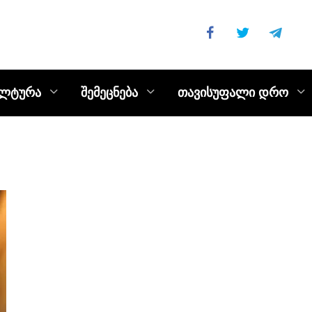
ულტურა
შემეცნება
თავისუფალი დრო