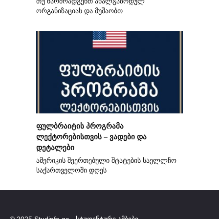
თუ წარმოადგენთ ახალგაზრდულ
ორგანიზაციას და მუშაობთ
ფულბრაიტის პროგრამა
ლექტორებისთვის – ვადები და
დეტალები
ამერიკის შეერთებული შტატების საელლჩო
საქართველოში დღეს